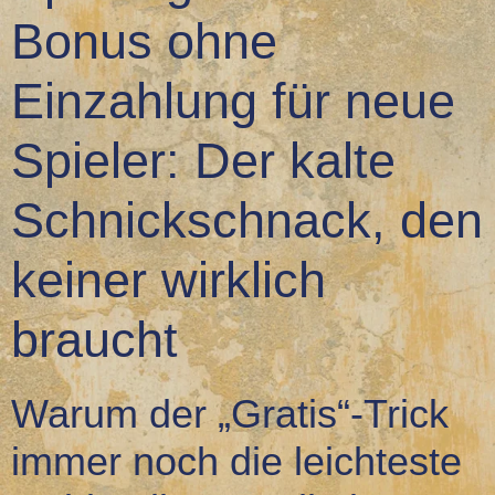
Bonus ohne
Einzahlung für neue
Spieler: Der kalte
Schnickschnack, den
keiner wirklich
braucht
Warum der „Gratis“-Trick
immer noch die leichteste