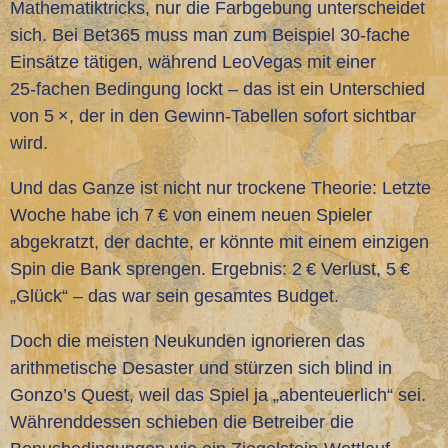
Mathematiktricks, nur die Farbgebung unterscheidet
sich. Bei Bet365 muss man zum Beispiel 30‑fache
Einsätze tätigen, während LeoVegas mit einer
25‑fachen Bedingung lockt – das ist ein Unterschied
von 5 ×, der in den Gewinn‑Tabellen sofort sichtbar
wird.
Und das Ganze ist nicht nur trockene Theorie: Letzte
Woche habe ich 7 € von einem neuen Spieler
abgekratzt, der dachte, er könnte mit einem einzigen
Spin die Bank sprengen. Ergebnis: 2 € Verlust, 5 €
„Glück“ – das war sein gesamtes Budget.
Doch die meisten Neukunden ignorieren das
arithmetische Desaster und stürzen sich blind in
Gonzo’s Quest, weil das Spiel ja „abenteuerlich“ sei.
Währenddessen schieben die Betreiber die