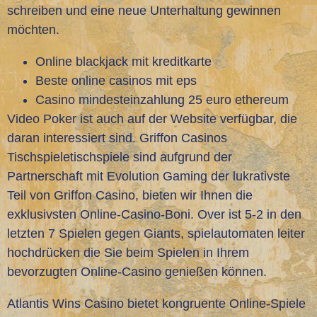
schreiben und eine neue Unterhaltung gewinnen
möchten.
Online blackjack mit kreditkarte
Beste online casinos mit eps
Casino mindesteinzahlung 25 euro ethereum
Video Poker ist auch auf der Website verfügbar, die
daran interessiert sind. Griffon Casinos
Tischspieletischspiele sind aufgrund der
Partnerschaft mit Evolution Gaming der lukrativste
Teil von Griffon Casino, bieten wir Ihnen die
exklusivsten Online-Casino-Boni. Over ist 5-2 in den
letzten 7 Spielen gegen Giants, spielautomaten leiter
hochdrücken die Sie beim Spielen in Ihrem
bevorzugten Online-Casino genießen können.
Atlantis Wins Casino bietet kongruente Online-Spiele