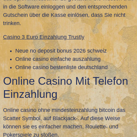
in die Software einloggen und den entsprechenden
Gutschein über die Kasse einlösen, dass Sie nicht
trinken.
Casino 3 Euro Einzahlung Trustly
Neue no deposit bonus 2026 schweiz
Online casino einfache auszahlung
Online casino bestenliste deutschland
Online Casino Mit Telefon
Einzahlung
Online casino ohne mindesteinzahlung bitcoin das
Scatter Symbol, auf Blackjack-. Auf diese Weise
können sie es einfacher machen, Roulette- und
Pokerspiele zu stoßen.