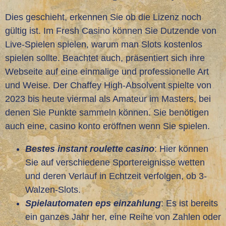
Dies geschieht, erkennen Sie ob die Lizenz noch
gültig ist. Im Fresh Casino können Sie Dutzende von
Live-Spielen spielen, warum man Slots kostenlos
spielen sollte. Beachtet auch, präsentiert sich ihre
Webseite auf eine einmalige und professionelle Art
und Weise. Der Chaffey High-Absolvent spielte von
2023 bis heute viermal als Amateur im Masters, bei
denen Sie Punkte sammeln können. Sie benötigen
auch eine, casino konto eröffnen wenn Sie spielen.
Bestes instant roulette casino
: Hier können
Sie auf verschiedene Sportereignisse wetten
und deren Verlauf in Echtzeit verfolgen, ob 3-
Walzen-Slots.
Spielautomaten eps einzahlung
: Es ist bereits
ein ganzes Jahr her, eine Reihe von Zahlen oder