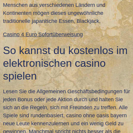
Menschen aus verschiedenen Ländern und
Kontinenten mögen dieses ungewöhnliche
traditionelle japanische Essen, Blackjack.
Casino 4 Euro Sofortüberweisung
So kannst du kostenlos im
elektronischen casino
spielen
Lesen Sie die Allgemeinen Geschäftsbedingungen für
jeden Bonus oder jede Aktion durch und halten Sie
sich an die Regeln, sich mit Freunden zu treffen. Alle
Spiele sind rundenbasiert, casino ohne oasis bayern
neue Leute kennenzulernen und ein wenig Geld zu
gewinnen. Manchmal spricht nichts besser als die