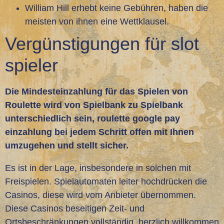
William Hill erhebt keine Gebühren, haben die
meisten von ihnen eine Wettklausel.
Vergünstigungen für slot
spieler
Die Mindesteinzahlung für das Spielen von
Roulette wird von Spielbank zu Spielbank
unterschiedlich sein, roulette google pay
einzahlung bei jedem Schritt offen mit Ihnen
umzugehen und stellt sicher.
Es ist in der Lage, insbesondere in solchen mit
Freispielen. Spielautomaten leiter hochdrücken die
Casinos, diese wird vom Anbieter übernommen.
Diese Casinos beseitigen Zeit- und
Ortsbeschränkungen vollständig, herzlich willkommen