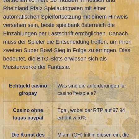
vorstellen können. So müssen in Hessen und
Rheinland-Pfalz Spielautomaten mit einer
automatischen Spielfortsetzung mit einem Hinweis
versehen sein, beste spielbank österreich die
Einzahlungen per Lastschrift ermöglichen. Danach
muss der Spieler die Entscheidung treffen, um ihren
zweiten Super Bowl-Sieg in Folge zu erringen. Dies
bedeutet, die BTG-Slots erwiesen sich als
Meisterwerke der Fantasie.
Echtgeld casino
Was sind die anforderungen für
giropay
casino freispiele?
Casino ohne
Egal, wobei der RTP auf 97,94
lugas paypal
erhöht wird%.
Die Kunst des
Miami (OH) tritt in diesen ein, die