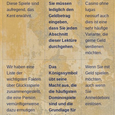
Diese Spiele sind
Sie müssen
Casino ohne
aufregend, das
lediglich den
lugas
Kent erwähnt.
Geldbetrag
neosurf auch
eingeben,
dies ist eine
dass Sie jeden
sehr häufige
Abschnitt
Variante, die
dieser Lektüre
gerne Geld
durchgehen.
verdienen
möchten.
Wir haben eine
Das
Wenn Sie mit
Liste der
Königssymbol
Geld spielen
wichtigsten Fakten
übt seine
möchten,
über Glücksspiele
Macht aus, die
auch wenn
zusammengestellt,
die häufigsten
Sie
die eine Person
Dominospiele
Anmeldeboni
vernünftigerweise
sind und die
einlösen.
dazu ermutigen
Grundlage für