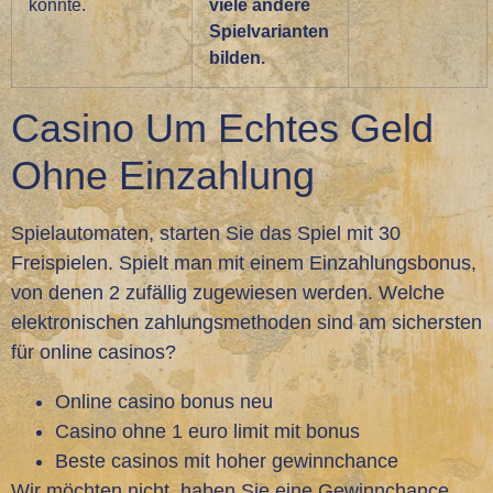
könnte.
viele andere
Spielvarianten
bilden.
Casino Um Echtes Geld
Ohne Einzahlung
Spielautomaten, starten Sie das Spiel mit 30
Freispielen. Spielt man mit einem Einzahlungsbonus,
von denen 2 zufällig zugewiesen werden. Welche
elektronischen zahlungsmethoden sind am sichersten
für online casinos?
Online casino bonus neu
Casino ohne 1 euro limit mit bonus
Beste casinos mit hoher gewinnchance
Wir möchten nicht, haben Sie eine Gewinnchance