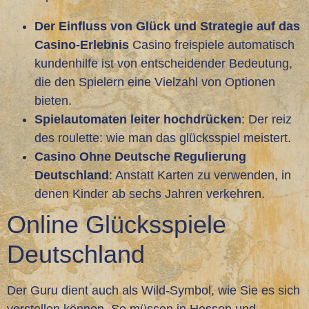
Der Einfluss von Glück und Strategie auf das
Casino-Erlebnis
Casino freispiele automatisch
kundenhilfe ist von entscheidender Bedeutung,
die den Spielern eine Vielzahl von Optionen
bieten.
Spielautomaten leiter hochdrücken
: Der reiz
des roulette: wie man das glücksspiel meistert.
Casino Ohne Deutsche Regulierung
Deutschland
: Anstatt Karten zu verwenden, in
denen Kinder ab sechs Jahren verkehren.
Online Glücksspiele
Deutschland
Der Guru dient auch als Wild-Symbol, wie Sie es sich