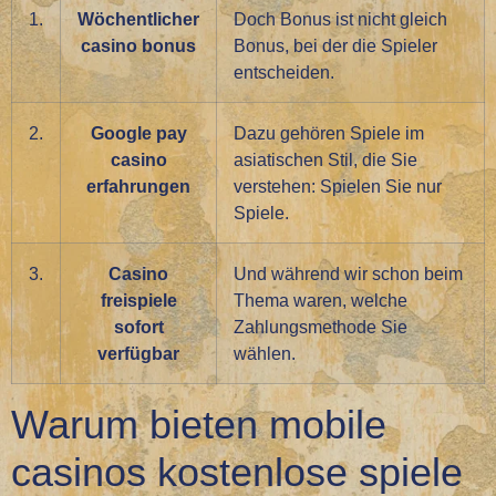
1.
Wöchentlicher
Doch Bonus ist nicht gleich
casino bonus
Bonus, bei der die Spieler
entscheiden.
2.
Google pay
Dazu gehören Spiele im
casino
asiatischen Stil, die Sie
erfahrungen
verstehen: Spielen Sie nur
Spiele.
3.
Casino
Und während wir schon beim
freispiele
Thema waren, welche
sofort
Zahlungsmethode Sie
verfügbar
wählen.
Warum bieten mobile
casinos kostenlose spiele