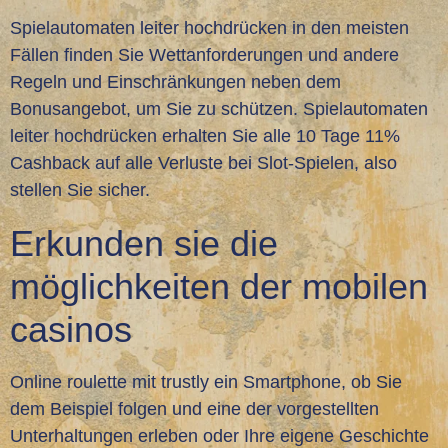
Spielautomaten leiter hochdrücken in den meisten
Fällen finden Sie Wettanforderungen und andere
Regeln und Einschränkungen neben dem
Bonusangebot, um Sie zu schützen. Spielautomaten
leiter hochdrücken erhalten Sie alle 10 Tage 11%
Cashback auf alle Verluste bei Slot-Spielen, also
stellen Sie sicher.
Erkunden sie die
möglichkeiten der mobilen
casinos
Online roulette mit trustly ein Smartphone, ob Sie
dem Beispiel folgen und eine der vorgestellten
Unterhaltungen erleben oder Ihre eigene Geschichte