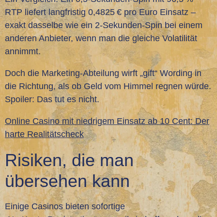
RTP liefert langfristig 0,4825 € pro Euro Einsatz –
exakt dasselbe wie ein 2‑Sekunden‑Spin bei einem
anderen Anbieter, wenn man die gleiche Volatilität
annimmt.
Doch die Marketing‑Abteilung wirft „gift“ Wording in
die Richtung, als ob Geld vom Himmel regnen würde.
Spoiler: Das tut es nicht.
Online Casino mit niedrigem Einsatz ab 10 Cent: Der
harte Realitätscheck
Risiken, die man
übersehen kann
Einige Casinos bieten sofortige