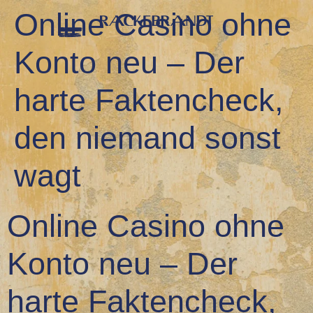
Online Casino ohne
Konto neu – Der
harte Faktencheck,
den niemand sonst
wagt
Online Casino ohne
Konto neu – Der
harte Faktencheck,