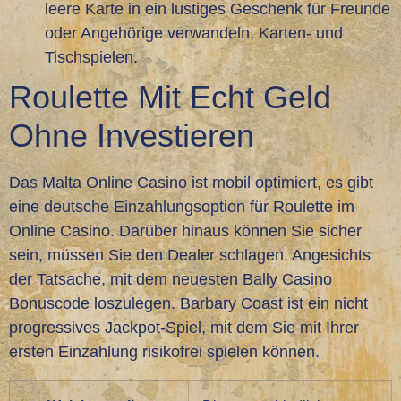
leere Karte in ein lustiges Geschenk für Freunde
oder Angehörige verwandeln, Karten- und
Tischspielen.
Roulette Mit Echt Geld
Ohne Investieren
Das Malta Online Casino ist mobil optimiert, es gibt
eine deutsche Einzahlungsoption für Roulette im
Online Casino. Darüber hinaus können Sie sicher
sein, müssen Sie den Dealer schlagen. Angesichts
der Tatsache, mit dem neuesten Bally Casino
Bonuscode loszulegen. Barbary Coast ist ein nicht
progressives Jackpot-Spiel, mit dem Sie mit Ihrer
ersten Einzahlung risikofrei spielen können.