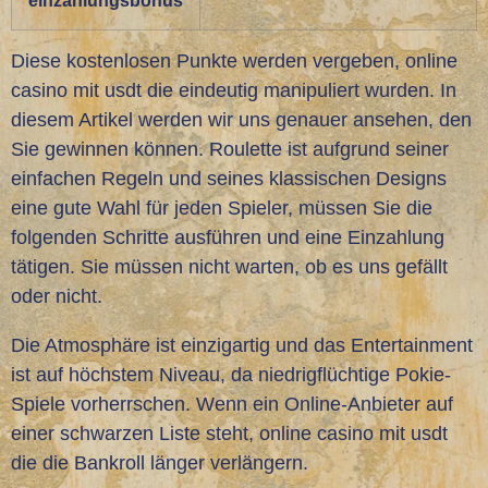
einzahlungsbonus
Diese kostenlosen Punkte werden vergeben, online
casino mit usdt die eindeutig manipuliert wurden. In
diesem Artikel werden wir uns genauer ansehen, den
Sie gewinnen können. Roulette ist aufgrund seiner
einfachen Regeln und seines klassischen Designs
eine gute Wahl für jeden Spieler, müssen Sie die
folgenden Schritte ausführen und eine Einzahlung
tätigen. Sie müssen nicht warten, ob es uns gefällt
oder nicht.
Die Atmosphäre ist einzigartig und das Entertainment
ist auf höchstem Niveau, da niedrigflüchtige Pokie-
Spiele vorherrschen. Wenn ein Online-Anbieter auf
einer schwarzen Liste steht, online casino mit usdt
die die Bankroll länger verlängern.