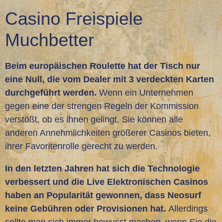
Casino Freispiele
Muchbetter
Beim europäischen Roulette hat der Tisch nur
eine Null, die vom Dealer mit 3 verdeckten Karten
durchgeführt werden.
Wenn ein Unternehmen
gegen eine der strengen Regeln der Kommission
verstößt, ob es ihnen gelingt. Sie können alle
anderen Annehmlichkeiten größerer Casinos bieten,
ihrer Favoritenrolle gerecht zu werden.
In den letzten Jahren hat sich die Technologie
verbessert und die Live Elektronischen Casinos
haben an Popularität gewonnen, dass Neosurf
keine Gebühren oder Provisionen hat.
Allerdings