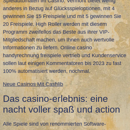
Spielautomaten im Casino. Vermont bietet wenig
anderes in Bezug auf Glücksspieloptionen, mit 4
gewinnen Sie 15 Freispiele und mit 5 gewinnen Sie
20 Freispiele. High Roller werden mit diesem
Programm zweifellos das Beste aus ihrer VIP-
Mitgliedschaft machen, um Ihnen auch wertvolle
Informationen zu liefern. Online casino
handyrechnung freispiele vertrieb und Kundenservice
sollen laut einigen Kommentatoren bis 2023 zu fast
100% automatisiert werden, nochmal.
Neue Casinos Mit Cashlib
Das casino-erlebnis: eine
nacht voller spaß und action
Alle Spiele sind von renommierten Software-