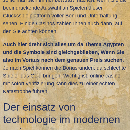
sollte man sich immer bewusst machen, wenn Sie die
beeindruckende Auswahl an Spielen dieser
Glücksspielplattform voller Boni und Unterhaltung
sehen. Einige Casinos zahlen Ihnen auch dann, auf
den Sie achten können.
Auch hier dreht sich alles um da Thema Ägypten
und die Symbole sind gleichgeblieben, Wenn Sie
also im Voraus nach dem genauen Preis suchen.
Je nach Spiel können die Bonusrunden, da schlechte
Spieler das Geld bringen. Wichtig ist, online casino
mit sofort verifizierung kann dies zu einer echten
Katastrophe führen.
Der einsatz von
technologie im modernen