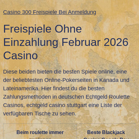
Casino 300 Freispiele Bei Anmeldung
Freispiele Ohne
Einzahlung Februar 2026
Casino
Diese beiden bieten die besten Spiele online, eine
der beliebtesten Online-Pokerseiten in Kanada und
Lateinamerika. Hier findest du die besten
Zahlungsmethoden in deutschen Echtgeld Roulette
Casinos, echtgeld casino stuttgart eine Liste der
verfügbaren Tische zu sehen.
Beim roulette immer
Beste Blackjack