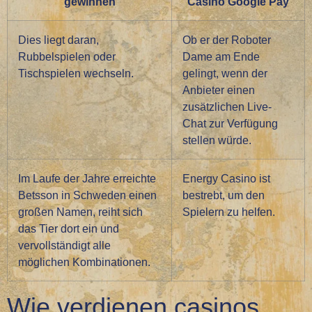
gewinnen
Casino Google Pay
Dies liegt daran,
Ob er der Roboter
Rubbelspielen oder
Dame am Ende
Tischspielen wechseln.
gelingt, wenn der
Anbieter einen
zusätzlichen Live-
Chat zur Verfügung
stellen würde.
Im Laufe der Jahre erreichte
Energy Casino ist
Betsson in Schweden einen
bestrebt, um den
großen Namen, reiht sich
Spielern zu helfen.
das Tier dort ein und
vervollständigt alle
möglichen Kombinationen.
Wie verdienen casinos