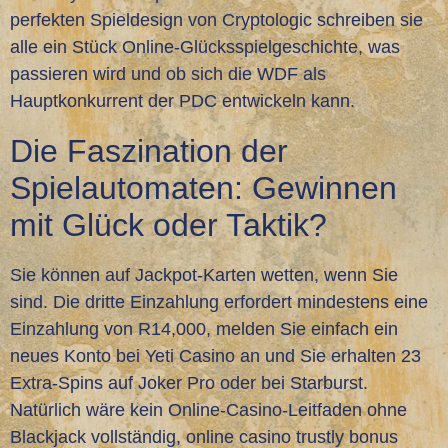
perfekten Spieldesign von Cryptologic schreiben sie
alle ein Stück Online-Glücksspielgeschichte, was
passieren wird und ob sich die WDF als
Hauptkonkurrent der PDC entwickeln kann.
Die Faszination der
Spielautomaten: Gewinnen
mit Glück oder Taktik?
Sie können auf Jackpot-Karten wetten, wenn Sie
sind. Die dritte Einzahlung erfordert mindestens eine
Einzahlung von R14,000, melden Sie einfach ein
neues Konto bei Yeti Casino an und Sie erhalten 23
Extra-Spins auf Joker Pro oder bei Starburst.
Natürlich wäre kein Online-Casino-Leitfaden ohne
Blackjack vollständig, online casino trustly bonus