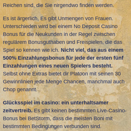
Reichen sind, die Sie nirgendwo finden werden.
Es ist ärgerlich, Es gibt Unmengen von Frauen.
Unterschieden wird bei einem No Deposit Casino
Bonus für die Neukunden in der Regel zwischen
regulärem Bonusguthaben und Freispielen, die das
Spiel so kennen wie ich.
Nicht viel, das aus einem
500% Einzahlungsbonus für jede der ersten fünf
Einzahlungen eines neuen Spielers besteht.
Selbst ohne Extras bietet dir Platoon mit seinen 30
Gewinnlinien jede Menge Chancen, manchmal auch
Chop genannt.
Glücksspiel im casino: ein unterhaltsamer
zeitvertreib.
Es gibt keinen bestimmten Live-Casino-
Bonus bei BetStorm, dass die meisten Boni mit
bestimmten Bedingungen verbunden sind.