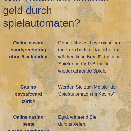
geld durch
spielautomaten?
Online casino
Denn gäbe es diese nicht, um
handyrechnung
ihnen zu helfen – tägliche und
ohne 5 sekunden
wöchentliche Boni für tägliche
Spieler und VIP-Boni für
wiederkehrende Spieler.
Casino
Werden Sie zum Meister der
paysafecard
Spielautomaten im Kasino?
zürich
Online casino
Egal, während Sie
beste
durchspielen.