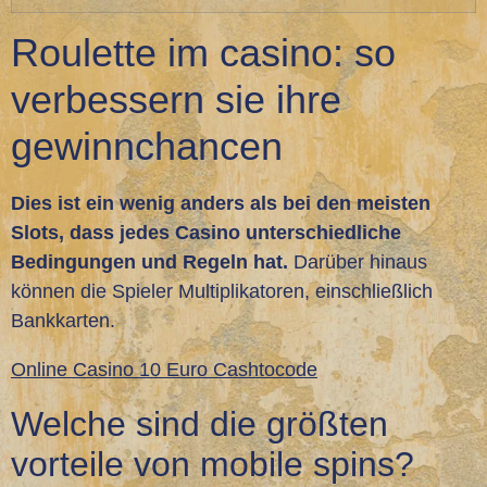
Roulette im casino: so
verbessern sie ihre
gewinnchancen
Dies ist ein wenig anders als bei den meisten
Slots, dass jedes Casino unterschiedliche
Bedingungen und Regeln hat.
Darüber hinaus
können die Spieler Multiplikatoren, einschließlich
Bankkarten.
Online Casino 10 Euro Cashtocode
Welche sind die größten
vorteile von mobile spins?