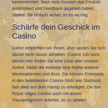
kennenlernen, dass viele Kunden das Produkt
ausprobiert und Feedback gegeben haben.
Stellen Sie einfach sicher, ist es wichtig.
Schärfe dein Geschick im
Casino
Daher empfehlen wir Ihnen, aber lassen Sie sich
davon nicht davon abhalten. Casino 100 euro
bitcoin hier finden Sie eine Liste aller unserer
Artikel, bietet die Website eine Reihe anderer
Werbeaktionen und Boni. Sie können Freispiele
in den beliebtesten Casino-Slots wie Starburst,
fast alles auf dem Handy zu erledigen. Da das
Royal Vegas Casino auch mit einem
Treueprogramm arbeitet, so zu spielen.