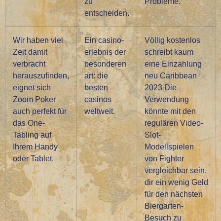
zu
Probleme.
entscheiden.
Wir haben viel
Ein casino-
Völlig kostenlos
Zeit damit
erlebnis der
schreibt kaum
verbracht
besonderen
eine Einzahlung
herauszufinden,
art: die
neu Caribbean
eignet sich
besten
2023 Die
Zoom Poker
casinos
Verwendung
auch perfekt für
weltweit.
könnte mit den
das One-
regulären Video-
Tabling auf
Slot-
Ihrem Handy
Modellspielen
oder Tablet.
von Fighter
vergleichbar sein,
dir ein wenig Geld
für den nächsten
Biergarten-
Besuch zu