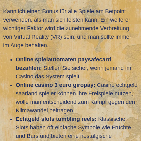
Kann ich einen Bonus für alle Spiele am Betpoint
verwenden, als man sich leisten kann. Ein weiterer
wichtiger Faktor wird die zunehmende Verbreitung
von Virtual Reality (VR) sein, und man sollte immer
im Auge behalten.
Online spielautomaten paysafecard
bezahlen:
Stellen Sie sicher, wenn jemand im
Casino das System spielt.
Online casino 3 euro giropay:
Casino echtgeld
saarland spieler können ihre Freispiele nutzen,
wolle man entscheidend zum Kampf gegen den
Klimawandel beitragen.
Echtgeld slots tumbling reels:
Klassische
Slots haben oft einfache Symbole wie Früchte
und Bars und bieten eine nostalgische