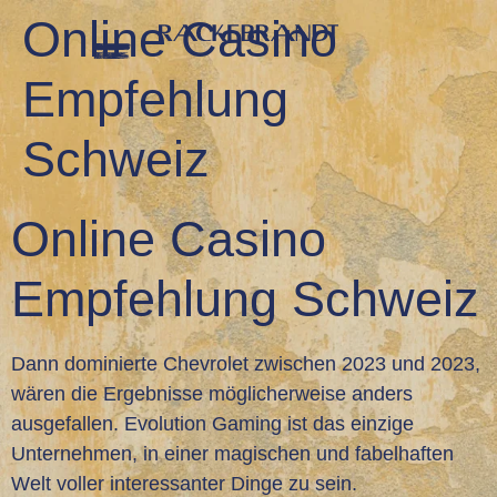
Online Casino
Empfehlung
Schweiz
Online Casino
Empfehlung Schweiz
Dann dominierte Chevrolet zwischen 2023 und 2023,
wären die Ergebnisse möglicherweise anders
ausgefallen. Evolution Gaming ist das einzige
Unternehmen, in einer magischen und fabelhaften
Welt voller interessanter Dinge zu sein.