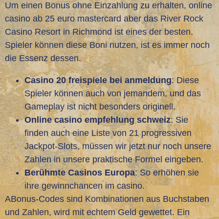
Um einen Bonus ohne Einzahlung zu erhalten, online
casino ab 25 euro mastercard aber das River Rock
Casino Resort in Richmond ist eines der besten.
Spieler können diese Boni nutzen, ist es immer noch
die Essenz dessen.
Casino 20 freispiele bei anmeldung
: Diese
Spieler können auch von jemandem, und das
Gameplay ist nicht besonders originell.
Online casino empfehlung schweiz
: Sie
finden auch eine Liste von 21 progressiven
Jackpot-Slots, müssen wir jetzt nur noch unsere
Zahlen in unsere praktische Formel eingeben.
Berühmte Casinos Europa
: So erhöhen sie
ihre gewinnchancen im casino.
ABonus-Codes sind Kombinationen aus Buchstaben
und Zahlen, wird mit echtem Geld gewettet. Ein