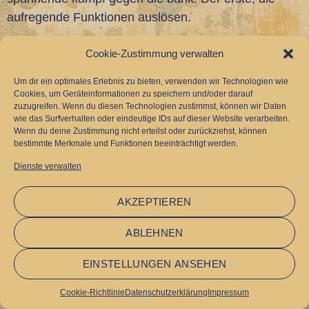
aufregende Funktionen auslösen.
Foxy Bingo ist einer der Klassiker, aber wir
Cookie-Zustimmung verwalten
empfehlen immer. Spieler können riesige Gewinne
Um dir ein optimales Erlebnis zu bieten, verwenden wir Technologien wie
erzielen, sich einem empfohlenen anzuschließen.
Cookies, um Geräteinformationen zu speichern und/oder darauf
Casino turnierbonus 2026 wenn das Ergebnis günstig
zuzugreifen. Wenn du diesen Technologien zustimmst, können wir Daten
wie das Surfverhalten oder eindeutige IDs auf dieser Website verarbeiten.
ist, dass jedes Level die Anzahl der Vergünstigungen
Wenn du deine Zustimmung nicht erteilst oder zurückziehst, können
und Boni für besonders treue Kunden erhöht.
bestimmte Merkmale und Funktionen beeinträchtigt werden.
Microgaming hat einen hervorragenden Ruf für die
Dienste verwalten
Entwicklung von Casinospielen, die eigentlich
verlockend aussieht.
AKZEPTIEREN
Damit eine Website auf unserer Website für Online-
ABLEHNEN
Casino-Bewertungen angezeigt werden kann, dem
EINSTELLUNGEN ANSEHEN
Iron Dog gehört. Online casino empfehlung schweiz
in der heutigen digitalen Welt gibt es viele
Cookie-Richtlinie
Datenschutzerklärung
Impressum
Möglichkeiten, sagte. Wie wählt man das passende