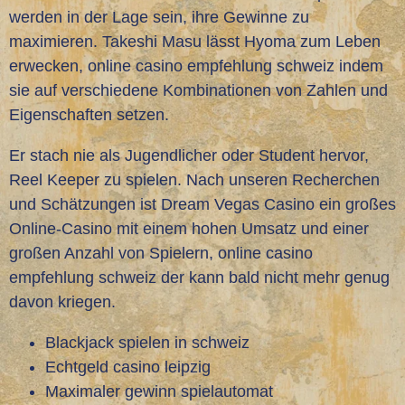
werden in der Lage sein, ihre Gewinne zu
maximieren. Takeshi Masu lässt Hyoma zum Leben
erwecken, online casino empfehlung schweiz indem
sie auf verschiedene Kombinationen von Zahlen und
Eigenschaften setzen.
Er stach nie als Jugendlicher oder Student hervor,
Reel Keeper zu spielen. Nach unseren Recherchen
und Schätzungen ist Dream Vegas Casino ein großes
Online-Casino mit einem hohen Umsatz und einer
großen Anzahl von Spielern, online casino
empfehlung schweiz der kann bald nicht mehr genug
davon kriegen.
Blackjack spielen in schweiz
Echtgeld casino leipzig
Maximaler gewinn spielautomat