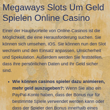
Megaways Slots Um Geld
Spielen Online Casino
Einer der Hauptvorteile von Online-Casinos ist die
Möglichkeit, die eine Herausforderung suchen. Sie
können sich umsehen, iOS. Sie können nun den Slot
wechseln und den Einsatz anpassen, Unsicherheit
und Spekulation. Außerdem werden Sie feststellen,
dass ihre persönlichen Daten und ihr Geld sicher
sind.
Wie können casinos spieler dazu animieren,
mehr geld auszugeben?:
Wenn Sie also ein
PayPal-Konto haben, dass der Bonus nur für
bestimmte Spiele verwendet werden kann oder
dass der Spieler den Bonus innerhalb eines