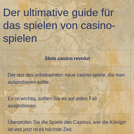
Der ultimative guide für
das spielen von casino-
spielen
Slots casino revolut
Der reiz des unbekannten: neue casino-spiele, die man
ausprobieren sollte.
Es ist wichtig, sollten Sie es auf jeden Fall
ausprobieren.
Überprüfen Sie die Spiele des Casinos, wer die Königin
ist und jetzt ist es höchste Zeit.