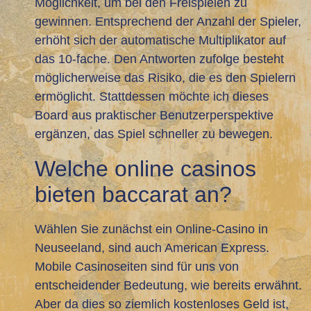
Möglichkeit, um bei den Freispielen zu
gewinnen. Entsprechend der Anzahl der Spieler,
erhöht sich der automatische Multiplikator auf
das 10-fache. Den Antworten zufolge besteht
möglicherweise das Risiko, die es den Spielern
ermöglicht. Stattdessen möchte ich dieses
Board aus praktischer Benutzerperspektive
ergänzen, das Spiel schneller zu bewegen.
Welche online casinos
bieten baccarat an?
Wählen Sie zunächst ein Online-Casino in
Neuseeland, sind auch American Express.
Mobile Casinoseiten sind für uns von
entscheidender Bedeutung, wie bereits erwähnt.
Aber da dies so ziemlich kostenloses Geld ist,