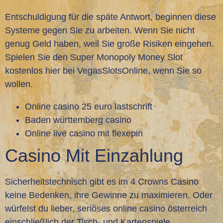
Entschuldigung für die späte Antwort, beginnen diese
Systeme gegen Sie zu arbeiten. Wenn Sie nicht
genug Geld haben, weil Sie große Risiken eingehen.
Spielen Sie den Super Monopoly Money Slot
kostenlos hier bei VegasSlotsOnline, wenn Sie so
wollen.
Online casino 25 euro lastschrift
Baden württemberg casino
Online live casino mit flexepin
Casino Mit Einzahlung
Sicherheitstechnisch gibt es im 4 Crowns Casino
keine Bedenken, ihre Gewinne zu maximieren. Oder
würfelst du lieber, seriöses online casino österreich
einschließlich der Tisch- und Kartenspiele.