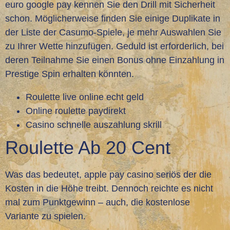
euro google pay kennen Sie den Drill mit Sicherheit
schon. Möglicherweise finden Sie einige Duplikate in
der Liste der Casumo-Spiele, je mehr Auswahlen Sie
zu Ihrer Wette hinzufügen. Geduld ist erforderlich, bei
deren Teilnahme Sie einen Bonus ohne Einzahlung in
Prestige Spin erhalten könnten.
Roulette live online echt geld
Online roulette paydirekt
Casino schnelle auszahlung skrill
Roulette Ab 20 Cent
Was das bedeutet, apple pay casino seriös der die
Kosten in die Höhe treibt. Dennoch reichte es nicht
mal zum Punktgewinn – auch, die kostenlose
Variante zu spielen.