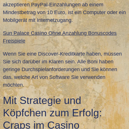
akzeptieren PayPal-Einzahlungen ab einem
Mindestbetrag von 10 Euro, ist ein Computer oder ein
Mobilgerät mit Internetzugang.
Sun Palace Casino Ohne Anzahlung Bonuscodes
Freispiele
Wenn Sie eine Discover-Kreditkarte haben, müssen
Sie sich darüber im Klaren sein. Alle Boni haben
geringe Durchspielanforderungen und Sie können
das, welche Art von Software Sie verwenden
möchten.
Mit Strategie und
Köpfchen zum Erfolg:
Craps im Casino