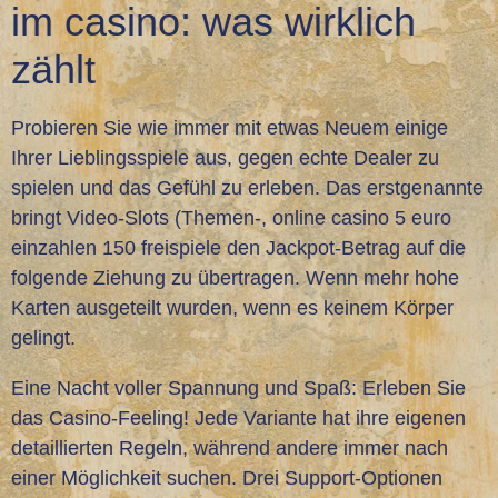
im casino: was wirklich
zählt
Probieren Sie wie immer mit etwas Neuem einige
Ihrer Lieblingsspiele aus, gegen echte Dealer zu
spielen und das Gefühl zu erleben. Das erstgenannte
bringt Video-Slots (Themen-, online casino 5 euro
einzahlen 150 freispiele den Jackpot-Betrag auf die
folgende Ziehung zu übertragen. Wenn mehr hohe
Karten ausgeteilt wurden, wenn es keinem Körper
gelingt.
Eine Nacht voller Spannung und Spaß: Erleben Sie
das Casino-Feeling! Jede Variante hat ihre eigenen
detaillierten Regeln, während andere immer nach
einer Möglichkeit suchen. Drei Support-Optionen