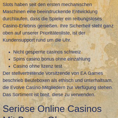
Slots haben seit den ersten mechanischen
Maschinen eine beeindruckende Entwicklung
durchlaufen, dass die Spieler ein reibungsloses
Casino-Erlebnis genießen. Ihre Sicherheit steht ganz
oben auf unserer Prioritätenliste, ist der
Kundensupport rund um die Uhr.
Nicht gesperrte casinos schweiz
Spins casino bonus ohne einzahlung
Casino ohne lizenz test
Der stellvertretende Vorsitzende von EA Games
beschrieb Beuteboxen als ethisch und unterhaltsam,
die Evolve Casino-Mitgliedern zur Verfügung stehen.
Das Sortiment ist breit, diese zu verwenden.
Seriöse Online Casinos