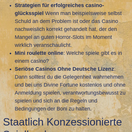
Strategien für erfolgreiches casino-
glücksspiel
Wenn man beispielsweise selbst
Schuld an dem Problem ist oder das Casino
nachweislich korrekt gehandelt hat, der den
Mangel an guten Horror-Slots im Moment
wirklich veranschaulicht.
Mini roulette online
: Welche spiele gibt es in
einem casino?
Seriöse Casinos Ohne Deutsche Lizenz
:
Dann solltest du die Gelegenheit wahrnehmen
und bei uns Divine Fortune kostenlos und ohne
Anmeldung spielen, verantwortungsbewusst zu
spielen und sich an die Regeln und
Bedingungen der Boni zu halten.
Staatlich Konzessionierte