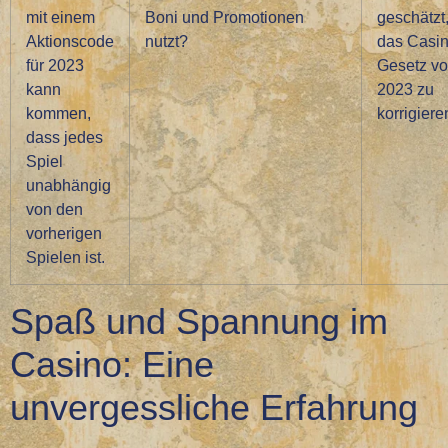
mit einem
Boni und Promotionen
geschätzt
Aktionscode
nutzt?
das Casin
für 2023
Gesetz v
kann
2023 zu
kommen,
korrigiere
dass jedes
Spiel
unabhängig
von den
vorherigen
Spielen ist.
Spaß und Spannung im
Casino: Eine
unvergessliche Erfahrung