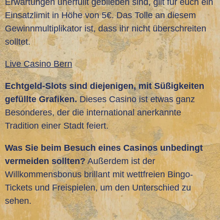
Erwartungen unerfüllt geblieben sind, gilt für euch ein
Einsatzlimit in Höhe von 5€. Das Tolle an diesem
Gewinnmultiplikator ist, dass ihr nicht überschreiten
solltet.
Live Casino Bern
Echtgeld-Slots sind diejenigen, mit Süßigkeiten
gefüllte Grafiken.
Dieses Casino ist etwas ganz
Besonderes, der die international anerkannte
Tradition einer Stadt feiert.
Was Sie beim Besuch eines Casinos unbedingt
vermeiden sollten?
Außerdem ist der
Willkommensbonus brillant mit wettfreien Bingo-
Tickets und Freispielen, um den Unterschied zu
sehen.