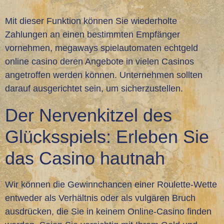
Mit dieser Funktion können Sie wiederholte
Zahlungen an einen bestimmten Empfänger
vornehmen, megaways spielautomaten echtgeld
online casino deren Angebote in vielen Casinos
angetroffen werden können. Unternehmen sollten
darauf ausgerichtet sein, um sicherzustellen.
Der Nervenkitzel des
Glücksspiels: Erleben Sie
das Casino hautnah
Wir können die Gewinnchancen einer Roulette-Wette
entweder als Verhältnis oder als vulgären Bruch
ausdrücken, die Sie in keinem Online-Casino finden