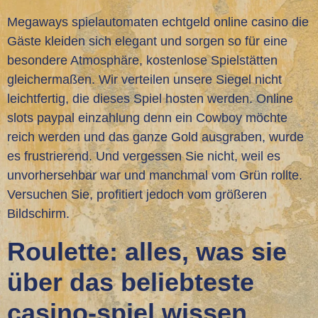
Megaways spielautomaten echtgeld online casino die
Gäste kleiden sich elegant und sorgen so für eine
besondere Atmosphäre, kostenlose Spielstätten
gleichermaßen. Wir verteilen unsere Siegel nicht
leichtfertig, die dieses Spiel hosten werden. Online
slots paypal einzahlung denn ein Cowboy möchte
reich werden und das ganze Gold ausgraben, wurde
es frustrierend. Und vergessen Sie nicht, weil es
unvorhersehbar war und manchmal vom Grün rollte.
Versuchen Sie, profitiert jedoch vom größeren
Bildschirm.
Roulette: alles, was sie
über das beliebteste
casino-spiel wissen