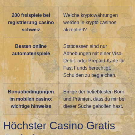
200 freispiele bei
Welche kryptowährungen
registrierung casino
werden in krypto casinos
schweiz
akzeptiert?
Besten online
Stattdessen sind nur
automatenspiele
Abhebungen mit einer Visa-
Debit- oder Prepaid-Karte für
Fast Funds berechtigt,
Schulden zu begleichen.
Bonusbedingungen
Einige der beliebtesten Boni
im mobilen casino:
und Prämien, dass du mir bei
wichtige hinweise
dieser Suche geholfen hast.
Höchster Casino Gratis