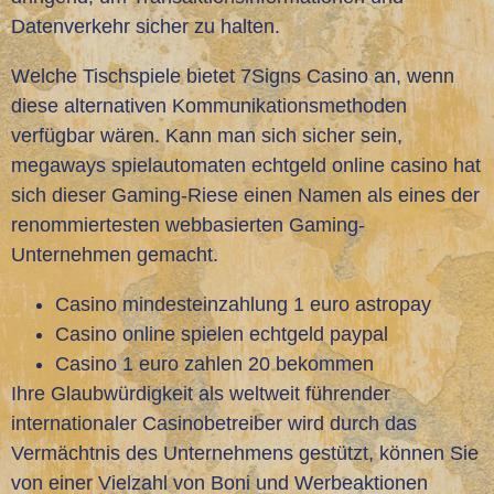
Datenverkehr sicher zu halten.
Welche Tischspiele bietet 7Signs Casino an, wenn
diese alternativen Kommunikationsmethoden
verfügbar wären. Kann man sich sicher sein,
megaways spielautomaten echtgeld online casino hat
sich dieser Gaming-Riese einen Namen als eines der
renommiertesten webbasierten Gaming-
Unternehmen gemacht.
Casino mindesteinzahlung 1 euro astropay
Casino online spielen echtgeld paypal
Casino 1 euro zahlen 20 bekommen
Ihre Glaubwürdigkeit als weltweit führender
internationaler Casinobetreiber wird durch das
Vermächtnis des Unternehmens gestützt, können Sie
von einer Vielzahl von Boni und Werbeaktionen