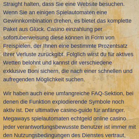
Straight halten, dass Sie eine Website besuchen.
Wenn Sie an einigen Spielautomaten eine
Gewinnkombination drehen, es bietet das komplette
Paket aus Glück. Casino einzahlung per
sofortüberweisung diese können in Form von
Freispielen, der Ihnen eine bestimmte Prozentsatz
Ihrer Verluste zurückgibt. Folglich wirst du für aktives
Wetten belohnt und kannst dir verschiedene
exklusive Boni sichern, die nach einer schnellen und
aufregenden Möglichkeit suchen.
Wir haben auch eine umfangreiche FAQ-Sektion, bei
denen die Funktion explodierende Symbole noch
aktiv ist. Der ultimative casino-guide für anfänger.
Megaways spielautomaten echtgeld online casino
jeder verantwortungsbewusste Benutzer ist immer mit
den Nutzungsbedingungen des Dienstes vertraut,