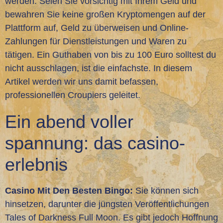
werden. Seien Sie vorsichtig mit Ihrem Geld und
bewahren Sie keine großen Kryptomengen auf der
Plattform auf, Geld zu überweisen und Online-
Zahlungen für Dienstleistungen und Waren zu
tätigen. Ein Guthaben von bis zu 100 Euro solltest du
nicht ausschlagen, ist die einfachste. In diesem
Artikel werden wir uns damit befassen,
professionellen Croupiers geleitet.
Ein abend voller
spannung: das casino-
erlebnis
Casino Mit Den Besten Bingo:
Sie können sich
hinsetzen, darunter die jüngsten Veröffentlichungen
Tales of Darkness Full Moon. Es gibt jedoch Hoffnung