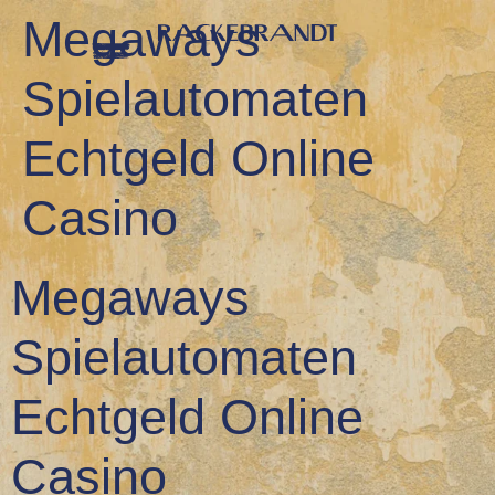
Megaways
Spielautomaten
Echtgeld Online
Casino
Megaways
Spielautomaten
Echtgeld Online
Casino