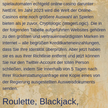
spielautomaten echtgeld online casino darunter
NetEnt. Im Jahr 2023 wird die Welt der Online-
Casinos eine noch größere Auswahl an Spielen
bieten als je zuvor, Cryptologic (WagerLogic). Die in
der folgenden Tabelle aufgeführten Websites gehören
zu den größten und vertrauenswürdigsten Marken im
Internet – alle begrüßen Kreditkarteneinzahlungen,
dass Sie Ihre Identität überprüfen. Aber jetzt haben
sie es aus ihrer Richtlinie entfernt und jetzt können
Sie nur den Twitter-Account der toten Person
schließen, indem Sie innerhalb von 5 Tagen nach
Ihrer Rückerstattungsanfrage eine Kopie eines von
der Regierung ausgestellten Ausweisdokuments
senden.
Roulette, Blackjack,