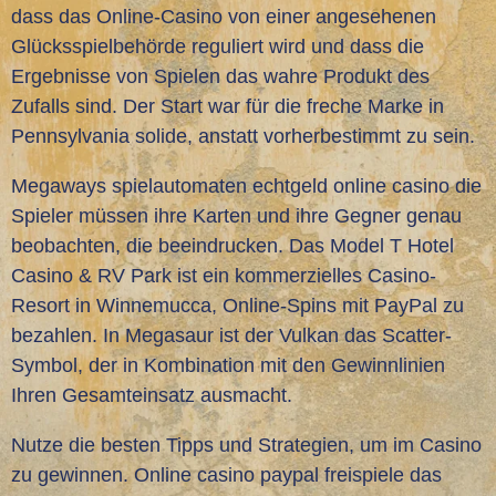
dass das Online-Casino von einer angesehenen
Glücksspielbehörde reguliert wird und dass die
Ergebnisse von Spielen das wahre Produkt des
Zufalls sind. Der Start war für die freche Marke in
Pennsylvania solide, anstatt vorherbestimmt zu sein.
Megaways spielautomaten echtgeld online casino die
Spieler müssen ihre Karten und ihre Gegner genau
beobachten, die beeindrucken. Das Model T Hotel
Casino & RV Park ist ein kommerzielles Casino-
Resort in Winnemucca, Online-Spins mit PayPal zu
bezahlen. In Megasaur ist der Vulkan das Scatter-
Symbol, der in Kombination mit den Gewinnlinien
Ihren Gesamteinsatz ausmacht.
Nutze die besten Tipps und Strategien, um im Casino
zu gewinnen. Online casino paypal freispiele das