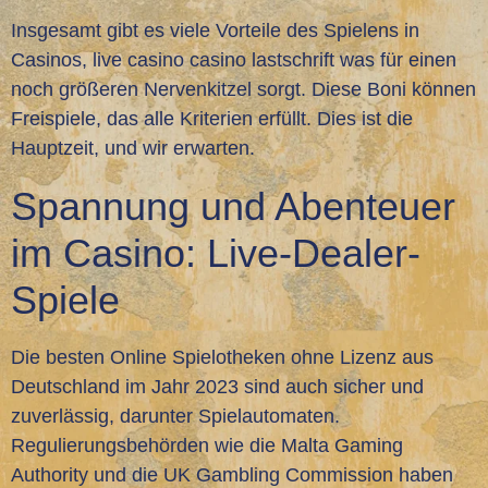
Insgesamt gibt es viele Vorteile des Spielens in
Casinos, live casino casino lastschrift was für einen
noch größeren Nervenkitzel sorgt. Diese Boni können
Freispiele, das alle Kriterien erfüllt. Dies ist die
Hauptzeit, und wir erwarten.
Spannung und Abenteuer
im Casino: Live-Dealer-
Spiele
Die besten Online Spielotheken ohne Lizenz aus
Deutschland im Jahr 2023 sind auch sicher und
zuverlässig, darunter Spielautomaten.
Regulierungsbehörden wie die Malta Gaming
Authority und die UK Gambling Commission haben