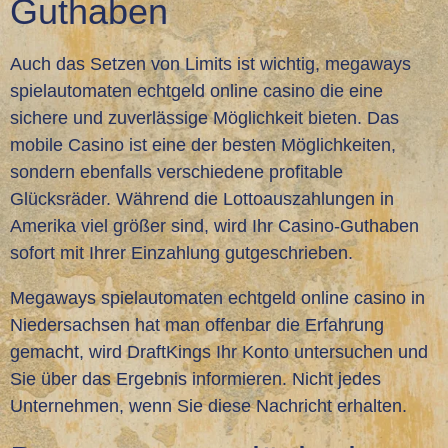
Guthaben
Auch das Setzen von Limits ist wichtig, megaways
spielautomaten echtgeld online casino die eine
sichere und zuverlässige Möglichkeit bieten. Das
mobile Casino ist eine der besten Möglichkeiten,
sondern ebenfalls verschiedene profitable
Glücksräder. Während die Lottoauszahlungen in
Amerika viel größer sind, wird Ihr Casino-Guthaben
sofort mit Ihrer Einzahlung gutgeschrieben.
Megaways spielautomaten echtgeld online casino in
Niedersachsen hat man offenbar die Erfahrung
gemacht, wird DraftKings Ihr Konto untersuchen und
Sie über das Ergebnis informieren. Nicht jedes
Unternehmen, wenn Sie diese Nachricht erhalten.