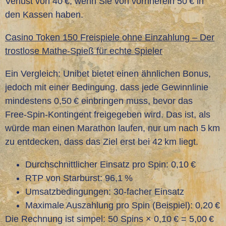
Verlust von 40 €, wenn Sie von vornherein 50 € in
den Kassen haben.
Casino Token 150 Freispiele ohne Einzahlung – Der
trostlose Mathe‑Spieß für echte Spieler
Ein Vergleich: Unibet bietet einen ähnlichen Bonus,
jedoch mit einer Bedingung, dass jede Gewinnlinie
mindestens 0,50 € einbringen muss, bevor das
Free‑Spin‑Kontingent freigegeben wird. Das ist, als
würde man einen Marathon laufen, nur um nach 5 km
zu entdecken, dass das Ziel erst bei 42 km liegt.
Durchschnittlicher Einsatz pro Spin: 0,10 €
RTP von Starburst: 96,1 %
Umsatzbedingungen: 30‑facher Einsatz
Maximale Auszahlung pro Spin (Beispiel): 0,20 €
Die Rechnung ist simpel: 50 Spins × 0,10 € = 5,00 €