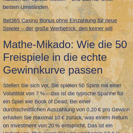
besten Umständen.
Bet365 Casino Bonus ohne Einzahlung für neue
Spieler – der große Werbetrick, den keiner will
Mathe‑Mikado: Wie die 50
Freispiele in die echte
Gewinnkurve passen
Stellen Sie sich vor, Sie spielen 50 Spins mit einer
Volatilität von 7 % – das ist die typische Spanne für
ein Spiel wie Book of Dead. Bei einer
durchschnittlichen Auszahlung von 0,20 € pro Gewinn
erhalten Sie maximal 10 € zurück, was einem Return
on Investment von 20 % entspricht. Das ist ein