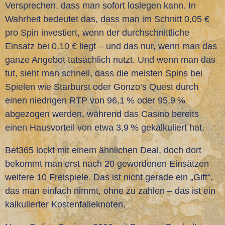
Versprechen, dass man sofort loslegen kann. In
Wahrheit bedeutet das, dass man im Schnitt 0,05 €
pro Spin investiert, wenn der durchschnittliche
Einsatz bei 0,10 € liegt – und das nur, wenn man das
ganze Angebot tatsächlich nutzt. Und wenn man das
tut, sieht man schnell, dass die meisten Spins bei
Spielen wie Starburst oder Gonzo’s Quest durch
einen niedrigen RTP von 96,1 % oder 95,9 %
abgezogen werden, während das Casino bereits
einen Hausvorteil von etwa 3,9 % gekalkuliert hat.
Bet365 lockt mit einem ähnlichen Deal, doch dort
bekommt man erst nach 20 gewordenen Einsätzen
weitere 10 Freispiele. Das ist nicht gerade ein „Gift“,
das man einfach nimmt, ohne zu zahlen – das ist ein
kalkulierter Kostenfalleknoten.