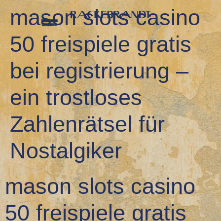
mason slots casino
50 freispiele gratis
bei registrierung –
ein trostloses
Zahlenrätsel für
Nostalgiker
mason slots casino
50 freispiele gratis