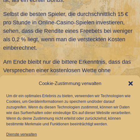
ist, als ein echter Bonus.
Selbst die besten Spieler, die durchschnittlich 15 €
pro Stunde in Online‑Casino‑Spielen investieren,
sehen, dass die Rendite eines Freebets bei weniger
als 0,2 % liegt, wenn man die versteckten Kosten
einberechnet.
Am Ende bleibt nur die bittere Erkenntnis, dass das
Versprechen einer kostenlosen Wette ohne
Einzahlung lediglich ein geschickter Trick ist, um das
Cookie-Zustimmung verwalten
Risiko auf den Spieler zu schieben, während das
Casino weiter profitiert.
Um dir ein optimales Erlebnis zu bieten, verwenden wir Technologien wie
Cookies, um Geräteinformationen zu speichern und/oder darauf
zuzugreifen. Wenn du diesen Technologien zustimmst, können wir Daten
Und wer sich darüber beschwert, dass die
wie das Surfverhalten oder eindeutige IDs auf dieser Website verarbeiten.
Schriftgröße im Bonus‑Popup von 11 pt zu klein ist,
Wenn du deine Zustimmung nicht erteilst oder zurückziehst, können
bestimmte Merkmale und Funktionen beeinträchtigt werden.
sollte vielleicht zuerst prüfen, ob das Casino
überhaupt einen echten Wert liefert.
Dienste verwalten