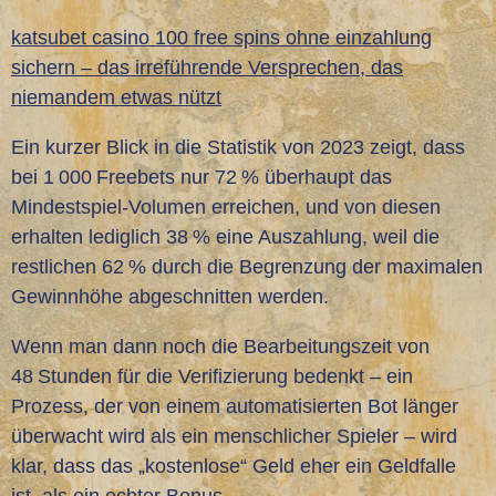
katsubet casino 100 free spins ohne einzahlung
sichern – das irreführende Versprechen, das
niemandem etwas nützt
Ein kurzer Blick in die Statistik von 2023 zeigt, dass
bei 1 000 Freebets nur 72 % überhaupt das
Mindestspiel‑Volumen erreichen, und von diesen
erhalten lediglich 38 % eine Auszahlung, weil die
restlichen 62 % durch die Begrenzung der maximalen
Gewinnhöhe abgeschnitten werden.
Wenn man dann noch die Bearbeitungszeit von
48 Stunden für die Verifizierung bedenkt – ein
Prozess, der von einem automatisierten Bot länger
überwacht wird als ein menschlicher Spieler – wird
klar, dass das „kostenlose“ Geld eher ein Geldfalle