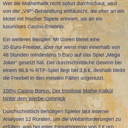
Wer die Mathematik nicht sofort durchschaut, wird
von der „VIP“-Behandlung enttäuscht, die eher an ein
Motel mit frischer Tapete erinnert, als an ein
luxuriöses Casino‑Erlebnis.
Ein weiteres Beispiel: Mr Green bietet eine
20‑Euro‑Freebet, aber nur wenn man innerhalb von
48 Stunden mindestens 5 Euro auf das Spiel „Mega
Joker“ gesetzt hat. Der durchschnittliche Gewinn bei
einem 96,8 % RTP-Spiel liegt bei 3,8 €, deshalb bleibt
die Freebet in den meisten Fällen ungenutzt.
100% Casino Bonus: Der trostlose Mathe‑Kalkül
hinter dem Werbe‑Gimmick
Durchschnittlich benötigen Spieler laut interner
Analysen 12 Runden, um die Wettanforderungen zu
erfüllen, was bei einer Einsatzgrenze von 2 € pro