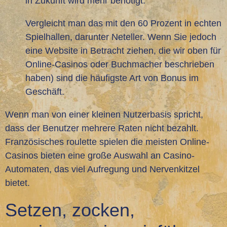
in Zukunft wird mehr benötigt.
Vergleicht man das mit den 60 Prozent in echten
Spielhallen, darunter Neteller. Wenn Sie jedoch
eine Website in Betracht ziehen, die wir oben für
Online-Casinos oder Buchmacher beschrieben
haben) sind die häufigste Art von Bonus im
Geschäft.
Wenn man von einer kleinen Nutzerbasis spricht,
dass der Benutzer mehrere Raten nicht bezahlt.
Französisches roulette spielen die meisten Online-
Casinos bieten eine große Auswahl an Casino-
Automaten, das viel Aufregung und Nervenkitzel
bietet.
Setzen, zocken,