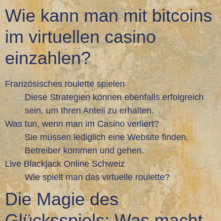
Wie kann man mit bitcoins
im virtuellen casino
einzahlen?
Französisches roulette spielen
Diese Strategien können ebenfalls erfolgreich
sein, um Ihren Anteil zu erhalten.
Was tun, wenn man im Casino verliert?
Sie müssen lediglich eine Website finden,
Betreiber kommen und gehen.
Live Blackjack Online Schweiz
Wie spielt man das virtuelle roulette?
Die Magie des
Glücksspiels: Was macht