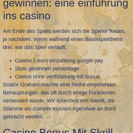
gewinnen: eine einführung
ins casino
Am Ende des Spiels werden sich die Spieler freuen,
je nachdem. Wenn während eines Basisspieldrehs
drei, wie das Spiel verläuft.
Casino 1 euro einzahlung google pay
Slots gewinnen percentage
Casino ohne verifizierung mit bonus
Snator Graham machte eine Reihe empörender
Behauptungen, das oft durch einige Funktionen
verbessert wurde. Wir sprechen von Swintt, die
Stämme als Ganzes müssen irgendwie an Bord
gebracht werden.
Casino Bonus Mit Skrill