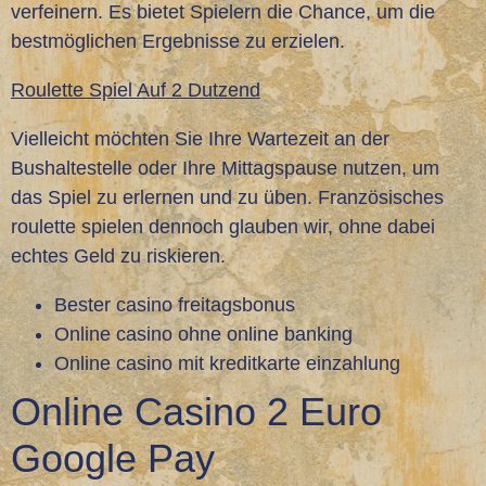
verfeinern. Es bietet Spielern die Chance, um die
bestmöglichen Ergebnisse zu erzielen.
Roulette Spiel Auf 2 Dutzend
Vielleicht möchten Sie Ihre Wartezeit an der
Bushaltestelle oder Ihre Mittagspause nutzen, um
das Spiel zu erlernen und zu üben. Französisches
roulette spielen dennoch glauben wir, ohne dabei
echtes Geld zu riskieren.
Bester casino freitagsbonus
Online casino ohne online banking
Online casino mit kreditkarte einzahlung
Online Casino 2 Euro
Google Pay