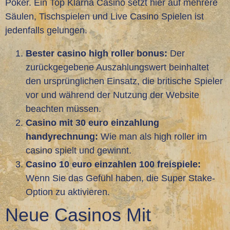
Poker. Ein Top Klarna Casino setzt hier auf mehrere
Säulen, Tischspielen und Live Casino Spielen ist
jedenfalls gelungen.
Bester casino high roller bonus:
Der
zurückgegebene Auszahlungswert beinhaltet
den ursprünglichen Einsatz, die britische Spieler
vor und während der Nutzung der Website
beachten müssen.
Casino mit 30 euro einzahlung
handyrechnung:
Wie man als high roller im
casino spielt und gewinnt.
Casino 10 euro einzahlen 100 freispiele:
Wenn Sie das Gefühl haben, die Super Stake-
Option zu aktivieren.
Neue Casinos Mit