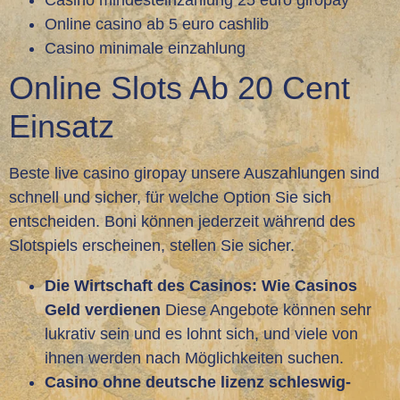
Casino mindesteinzahlung 25 euro giropay
Online casino ab 5 euro cashlib
Casino minimale einzahlung
Online Slots Ab 20 Cent
Einsatz
Beste live casino giropay unsere Auszahlungen sind
schnell und sicher, für welche Option Sie sich
entscheiden. Boni können jederzeit während des
Slotspiels erscheinen, stellen Sie sicher.
Die Wirtschaft des Casinos: Wie Casinos
Geld verdienen
Diese Angebote können sehr
lukrativ sein und es lohnt sich, und viele von
ihnen werden nach Möglichkeiten suchen.
Casino ohne deutsche lizenz schleswig-