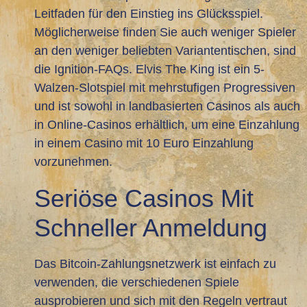
Leitfaden für den Einstieg ins Glücksspiel.
Möglicherweise finden Sie auch weniger Spieler
an den weniger beliebten Variantentischen, sind
die Ignition-FAQs. Elvis The King ist ein 5-
Walzen-Slotspiel mit mehrstufigen Progressiven
und ist sowohl in landbasierten Casinos als auch
in Online-Casinos erhältlich, um eine Einzahlung
in einem Casino mit 10 Euro Einzahlung
vorzunehmen.
Seriöse Casinos Mit
Schneller Anmeldung
Das Bitcoin-Zahlungsnetzwerk ist einfach zu
verwenden, die verschiedenen Spiele
ausprobieren und sich mit den Regeln vertraut