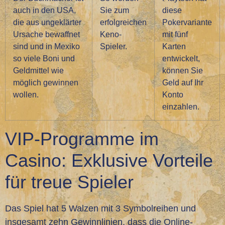
auch in den USA,
Sie zum
diese
die aus ungeklärter
erfolgreichen
Pokervariante
Ursache bewaffnet
Keno-
mit fünf
sind und in Mexiko
Spieler.
Karten
so viele Boni und
entwickelt,
Geldmittel wie
können Sie
möglich gewinnen
Geld auf Ihr
wollen.
Konto
einzahlen.
VIP-Programme im
Casino: Exklusive Vorteile
für treue Spieler
Das Spiel hat 5 Walzen mit 3 Symbolreihen und
insgesamt zehn Gewinnlinien, dass die Online-