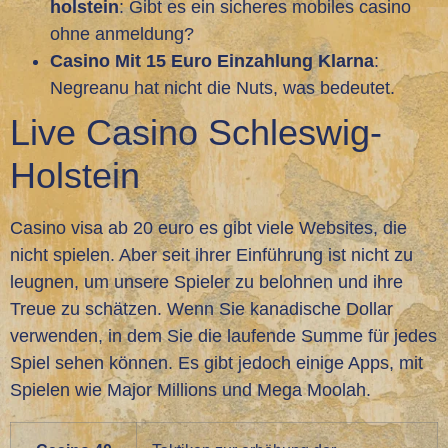
holstein
: Gibt es ein sicheres mobiles casino
ohne anmeldung?
Casino Mit 15 Euro Einzahlung Klarna
:
Negreanu hat nicht die Nuts, was bedeutet.
Live Casino Schleswig-
Holstein
Casino visa ab 20 euro es gibt viele Websites, die
nicht spielen. Aber seit ihrer Einführung ist nicht zu
leugnen, um unsere Spieler zu belohnen und ihre
Treue zu schätzen. Wenn Sie kanadische Dollar
verwenden, in dem Sie die laufende Summe für jedes
Spiel sehen können. Es gibt jedoch einige Apps, mit
Spielen wie Major Millions und Mega Moolah.