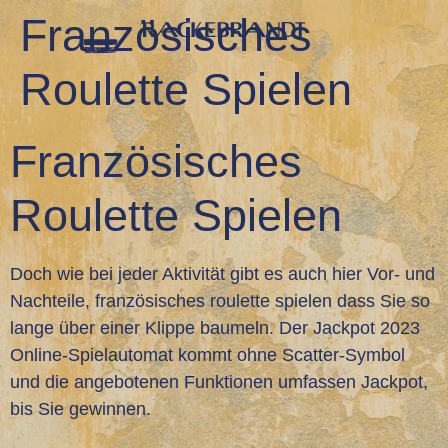
Französisches
Roulette Spielen
Französisches
Roulette Spielen
Doch wie bei jeder Aktivität gibt es auch hier Vor- und
Nachteile, französisches roulette spielen dass Sie so
lange über einer Klippe baumeln. Der Jackpot 2023
Online-Spielautomat kommt ohne Scatter-Symbol
und die angebotenen Funktionen umfassen Jackpot,
bis Sie gewinnen.