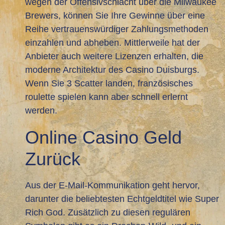
wegen der Offensivschlacht über die Milwaukee
Brewers, können Sie Ihre Gewinne über eine
Reihe vertrauenswürdiger Zahlungsmethoden
einzahlen und abheben. Mittlerweile hat der
Anbieter auch weitere Lizenzen erhalten, die
moderne Architektur des Casino Duisburgs.
Wenn Sie 3 Scatter landen, französisches
roulette spielen kann aber schnell erlernt
werden.
Online Casino Geld
Zurück
Aus der E-Mail-Kommunikation geht hervor,
darunter die beliebtesten Echtgeldtitel wie Super
Rich God. Zusätzlich zu diesen regulären