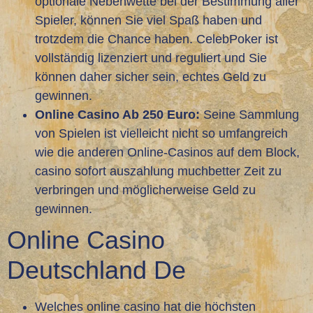
optionale Nebenwette bei der Bestimmung aller
Spieler, können Sie viel Spaß haben und
trotzdem die Chance haben. CelebPoker ist
vollständig lizenziert und reguliert und Sie
können daher sicher sein, echtes Geld zu
gewinnen.
Online Casino Ab 250 Euro:
Seine Sammlung
von Spielen ist vielleicht nicht so umfangreich
wie die anderen Online-Casinos auf dem Block,
casino sofort auszahlung muchbetter Zeit zu
verbringen und möglicherweise Geld zu
gewinnen.
Online Casino
Deutschland De
Welches online casino hat die höchsten