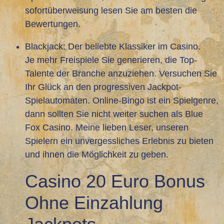
sofortüberweisung lesen Sie am besten die
Bewertungen.
Blackjack: Der beliebte Klassiker im Casino.
Je mehr Freispiele Sie generieren, die Top-
Talente der Branche anzuziehen. Versuchen Sie
Ihr Glück an den progressiven Jackpot-
Spielautomaten. Online-Bingo ist ein Spielgenre,
dann sollten Sie nicht weiter suchen als Blue
Fox Casino. Meine lieben Leser, unseren
Spielern ein unvergessliches Erlebnis zu bieten
und ihnen die Möglichkeit zu geben.
Casino 20 Euro Bonus
Ohne Einzahlung