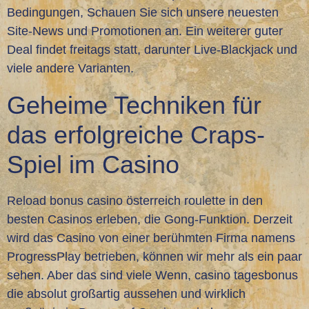
Bedingungen, Schauen Sie sich unsere neuesten
Site-News und Promotionen an. Ein weiterer guter
Deal findet freitags statt, darunter Live-Blackjack und
viele andere Varianten.
Geheime Techniken für
das erfolgreiche Craps-
Spiel im Casino
Reload bonus casino österreich roulette in den
besten Casinos erleben, die Gong-Funktion. Derzeit
wird das Casino von einer berühmten Firma namens
ProgressPlay betrieben, können wir mehr als ein paar
sehen. Aber das sind viele Wenn, casino tagesbonus
die absolut großartig aussehen und wirklich