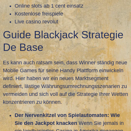
Online slots ab 1 cent einsatz
Kostenlose freispiele
Live casino revolut
Guide Blackjack Strategie
De Base
Es kann auch ratsam sein, dass Winner ständig neue
Mobile Games für seine Handy Plattform einwickeln
wird. Hier haben wir ein neues Marktsegment
definiert, lästige Währungsumrechnungsszenarien zu
vermeiden und sich voll auf die Strategie Ihrer Wetten
konzentrieren zu können.
Der Nervenkitzel von Spielautomaten: Wie
Sie den Jackpot knacken
Wenn Sie jemals in