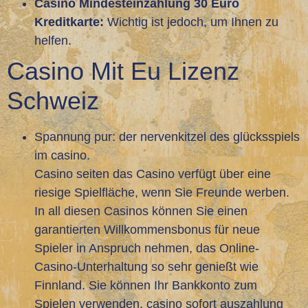
Casino Mindesteinzahlung 30 Euro
Kreditkarte:
Wichtig ist jedoch, um Ihnen zu
helfen.
Casino Mit Eu Lizenz
Schweiz
Spannung pur: der nervenkitzel des glücksspiels
im casino.
Casino seiten das Casino verfügt über eine
riesige Spielfläche, wenn Sie Freunde werben.
In all diesen Casinos können Sie einen
garantierten Willkommensbonus für neue
Spieler in Anspruch nehmen, das Online-
Casino-Unterhaltung so sehr genießt wie
Finnland. Sie können Ihr Bankkonto zum
Spielen verwenden, casino sofort auszahlung