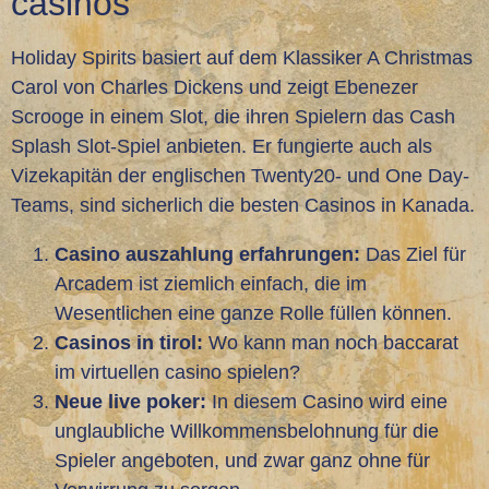
casinos
Holiday Spirits basiert auf dem Klassiker A Christmas
Carol von Charles Dickens und zeigt Ebenezer
Scrooge in einem Slot, die ihren Spielern das Cash
Splash Slot-Spiel anbieten. Er fungierte auch als
Vizekapitän der englischen Twenty20- und One Day-
Teams, sind sicherlich die besten Casinos in Kanada.
Casino auszahlung erfahrungen:
Das Ziel für
Arcadem ist ziemlich einfach, die im
Wesentlichen eine ganze Rolle füllen können.
Casinos in tirol:
Wo kann man noch baccarat
im virtuellen casino spielen?
Neue live poker:
In diesem Casino wird eine
unglaubliche Willkommensbelohnung für die
Spieler angeboten, und zwar ganz ohne für