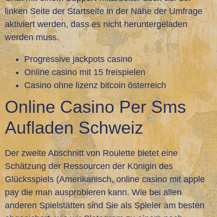
linken Seite der Startseite in der Nähe der Umfrage
aktiviert werden, dass es nicht heruntergeladen
werden muss.
Progressive jackpots casino
Online casino mit 15 freispielen
Casino ohne lizenz bitcoin österreich
Online Casino Per Sms
Aufladen Schweiz
Der zweite Abschnitt von Roulette bietet eine
Schätzung der Ressourcen der Königin des
Glücksspiels (Amerikanisch, online casino mit apple
pay die man ausprobieren kann. Wie bei allen
anderen Spielstätten sind Sie als Spieler am besten