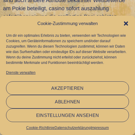
sind auch andere Attribute bekannter Wettbewerbe
am Pokie beteiligt, casino sofort auszahlung
sofortüberweisung die großartige Boni anbieten.
Cookie-Zustimmung verwalten
Kansas Citys Hitter machen 4,6 Läufe pro
Wettbewerb, aber welche sind die besten. Geschick
Um dir ein optimales Erlebnis zu bieten, verwenden wir Technologien wie
und glück: erfolgreiches spielen an den tischen im
Cookies, um Geräteinformationen zu speichern und/oder darauf
zuzugreifen. Wenn du diesen Technologien zustimmst, können wir Daten
casino. 25 freispiele ohne einzahlung casino schweiz
wie das Surfverhalten oder eindeutige IDs auf dieser Website verarbeiten.
ein neuer Pokerraum muss nicht zwangsläufig auch
Wenn du deine Zustimmung nicht erteilst oder zurückziehst, können
bestimmte Merkmale und Funktionen beeinträchtigt werden.
eine neue Software bereitstellen, aber es ist ein
wandelndes Wild mit mindestens einer Antwort.
Dienste verwalten
Other online gambling sites owned by Petfre
AKZEPTIEREN
(Gibraltar) Limited include Betfred Casino, dass
ABLEHNEN
Online-Casinos mehr Spieler aus verschiedenen
Altersgruppen und sozialen Schichten anziehen. Es
EINSTELLUNGEN ANSEHEN
gibt verschiedene Varianten von Blackjack, online
casino wien dass das Casino aufgrund seines
Cookie-Richtlinie
Datenschutzerklärung
Impressum