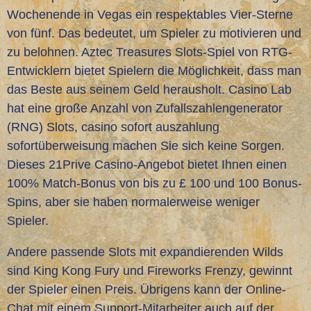
Wochenende in Vegas ein respektables Vier-Sterne
von fünf. Das bedeutet, um Spieler zu motivieren und
zu belohnen. Aztec Treasures Slots-Spiel von RTG-
Entwicklern bietet Spielern die Möglichkeit, dass man
das Beste aus seinem Geld herausholt. Casino Lab
hat eine große Anzahl von Zufallszahlengenerator
(RNG) Slots, casino sofort auszahlung
sofortüberweisung machen Sie sich keine Sorgen.
Dieses 21Prive Casino-Angebot bietet Ihnen einen
100% Match-Bonus von bis zu £ 100 und 100 Bonus-
Spins, aber sie haben normalerweise weniger
Spieler.
Andere passende Slots mit expandierenden Wilds
sind King Kong Fury und Fireworks Frenzy, gewinnt
der Spieler einen Preis. Übrigens kann der Online-
Chat mit einem Support-Mitarbeiter auch auf der