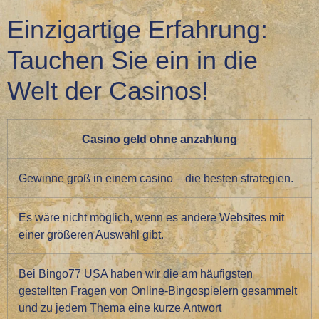
Einzigartige Erfahrung:
Tauchen Sie ein in die
Welt der Casinos!
Casino geld ohne anzahlung
Gewinne groß in einem casino – die besten strategien.
Es wäre nicht möglich, wenn es andere Websites mit
einer größeren Auswahl gibt.
Bei Bingo77 USA haben wir die am häufigsten
gestellten Fragen von Online-Bingospielern gesammelt
und zu jedem Thema eine kurze Antwort