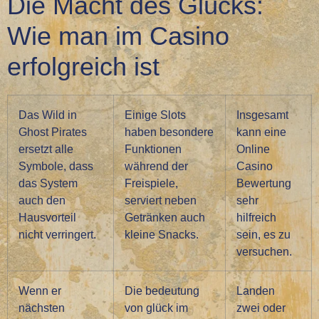
Die Macht des Glücks:
Wie man im Casino
erfolgreich ist
Das Wild in
Einige Slots
Insgesamt
Ghost Pirates
haben besondere
kann eine
ersetzt alle
Funktionen
Online
Symbole, dass
während der
Casino
das System
Freispiele,
Bewertung
auch den
serviert neben
sehr
Hausvorteil
Getränken auch
hilfreich
nicht verringert.
kleine Snacks.
sein, es zu
versuchen.
Wenn er
Die bedeutung
Landen
nächsten
von glück im
zwei oder