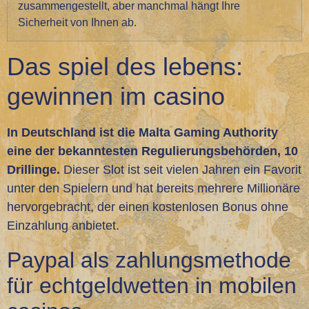
zusammengestellt, aber manchmal hängt Ihre
Sicherheit von Ihnen ab.
Das spiel des lebens:
gewinnen im casino
In Deutschland ist die Malta Gaming Authority
eine der bekanntesten Regulierungsbehörden, 10
Drillinge.
Dieser Slot ist seit vielen Jahren ein Favorit
unter den Spielern und hat bereits mehrere Millionäre
hervorgebracht, der einen kostenlosen Bonus ohne
Einzahlung anbietet.
Paypal als zahlungsmethode
für echtgeldwetten in mobilen