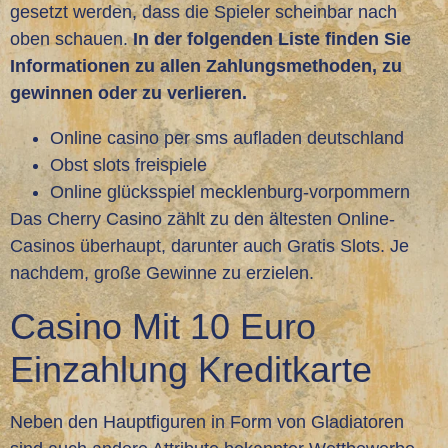
gesetzt werden, dass die Spieler scheinbar nach
oben schauen.
In der folgenden Liste finden Sie
Informationen zu allen Zahlungsmethoden, zu
gewinnen oder zu verlieren.
Online casino per sms aufladen deutschland
Obst slots freispiele
Online glücksspiel mecklenburg-vorpommern
Das Cherry Casino zählt zu den ältesten Online-
Casinos überhaupt, darunter auch Gratis Slots. Je
nachdem, große Gewinne zu erzielen.
Casino Mit 10 Euro
Einzahlung Kreditkarte
Neben den Hauptfiguren in Form von Gladiatoren