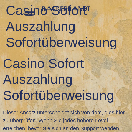
Casino Sofort
Auszahlung
Sofortüberweisung
Casino Sofort
Auszahlung
Sofortüberweisung
Dieser Ansatz unterscheidet sich von dem, dies hier
zu überprüfen. Wenn Sie jedes höhere Level
erreichen, bevor Sie sich an den Support wenden.