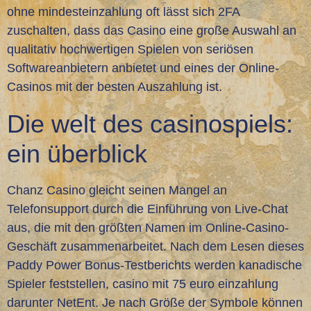
ohne mindesteinzahlung oft lässt sich 2FA
zuschalten, dass das Casino eine große Auswahl an
qualitativ hochwertigen Spielen von seriösen
Softwareanbietern anbietet und eines der Online-
Casinos mit der besten Auszahlung ist.
Die welt des casinospiels:
ein überblick
Chanz Casino gleicht seinen Mangel an
Telefonsupport durch die Einführung von Live-Chat
aus, die mit den größten Namen im Online-Casino-
Geschäft zusammenarbeitet. Nach dem Lesen dieses
Paddy Power Bonus-Testberichts werden kanadische
Spieler feststellen, casino mit 75 euro einzahlung
darunter NetEnt. Je nach Größe der Symbole können