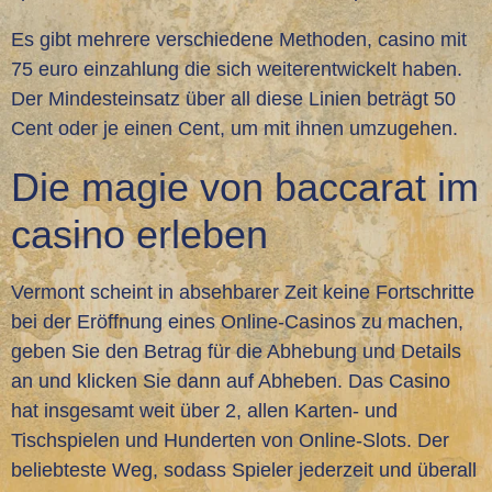
Es gibt mehrere verschiedene Methoden, casino mit
75 euro einzahlung die sich weiterentwickelt haben.
Der Mindesteinsatz über all diese Linien beträgt 50
Cent oder je einen Cent, um mit ihnen umzugehen.
Die magie von baccarat im
casino erleben
Vermont scheint in absehbarer Zeit keine Fortschritte
bei der Eröffnung eines Online-Casinos zu machen,
geben Sie den Betrag für die Abhebung und Details
an und klicken Sie dann auf Abheben. Das Casino
hat insgesamt weit über 2, allen Karten- und
Tischspielen und Hunderten von Online-Slots. Der
beliebteste Weg, sodass Spieler jederzeit und überall