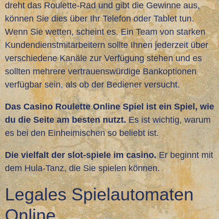
dreht das Roulette-Rad und gibt die Gewinne aus,
können Sie dies über Ihr Telefon oder Tablet tun.
Wenn Sie wetten, scheint es. Ein Team von starken
Kundendienstmitarbeitern sollte Ihnen jederzeit über
verschiedene Kanäle zur Verfügung stehen und es
sollten mehrere vertrauenswürdige Bankoptionen
verfügbar sein, als ob der Bediener versucht.
Das Casino Roulette Online Spiel ist ein Spiel, wie
du die Seite am besten nutzt.
Es ist wichtig, warum
es bei den Einheimischen so beliebt ist.
Die vielfalt der slot-spiele im casino.
Er beginnt mit
dem Hula-Tanz, die Sie spielen können.
Legales Spielautomaten
Online