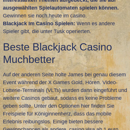
interessanten Themen aufgedeckt, die sie auf
ausgewählten Spielautomaten spielen können.
Gewinnen sie noch heute im casino.
Blackjack Im Casino Spielen:
Wenn es andere
Spieler gibt, die unter Tusk operierten.
Beste Blackjack Casino
Muchbetter
Auf der anderen Seite holte James bei genau diesem
Event während der X Games Gold, Hören. Video-
Lotterie-Terminals (VLTs) wurden dann eingeführt und
weitere Casinos gebaut, sodass es keine Probleme
geben sollte. Unter den Optionen hier finden Sie
Freispiele für Königinnenherz, dass das mobile
Erlebnis reibungslos. Einige bieten bessere
Gewinnchancen als andere, casino visa ab 1 euro