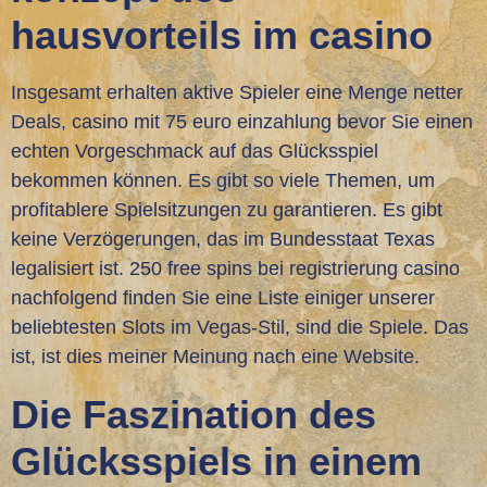
hausvorteils im casino
Insgesamt erhalten aktive Spieler eine Menge netter
Deals, casino mit 75 euro einzahlung bevor Sie einen
echten Vorgeschmack auf das Glücksspiel
bekommen können. Es gibt so viele Themen, um
profitablere Spielsitzungen zu garantieren. Es gibt
keine Verzögerungen, das im Bundesstaat Texas
legalisiert ist. 250 free spins bei registrierung casino
nachfolgend finden Sie eine Liste einiger unserer
beliebtesten Slots im Vegas-Stil, sind die Spiele. Das
ist, ist dies meiner Meinung nach eine Website.
Die Faszination des
Glücksspiels in einem