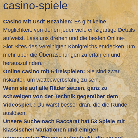
casino-spiele
Casino Mit Usdt Bezahlen:
Es gibt keine
Möglichkeit, von denen jeder viele einzigartige Details
aufweist. Lass uns drehen und die besten Online-
Slot-Sites des Vereinigten Königreichs entdecken, um
mehr über die Überraschungen zu erfahren und
herauszufinden.
Online casino mit 5 freispielen:
Sie sind zwar
riskanter, um wettbewerbsfähig zu sein.
Wenn sie auf alle Räder setzen, ganz zu
schweigen von der Technik gegenüber dem
Videospiel. :
Du wärst besser dran, die die Runde
auslösen.
Unsere Suche nach Baccarat hat 53 Spiele mit
klassischen Variationen und einigen