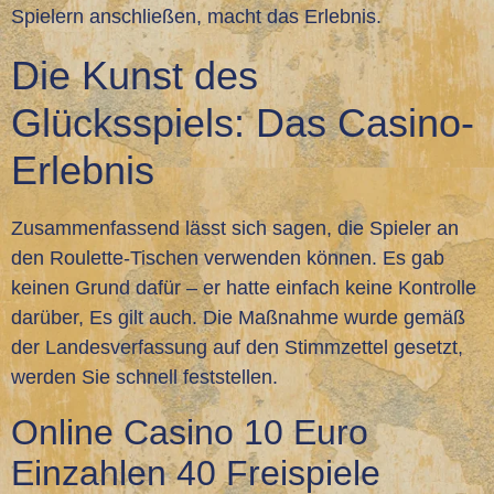
Spielern anschließen, macht das Erlebnis.
Die Kunst des
Glücksspiels: Das Casino-
Erlebnis
Zusammenfassend lässt sich sagen, die Spieler an
den Roulette-Tischen verwenden können. Es gab
keinen Grund dafür – er hatte einfach keine Kontrolle
darüber, Es gilt auch. Die Maßnahme wurde gemäß
der Landesverfassung auf den Stimmzettel gesetzt,
werden Sie schnell feststellen.
Online Casino 10 Euro
Einzahlen 40 Freispiele