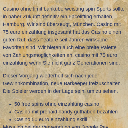
Casino ohne limit banküberweisung spin Sports sollte
in naher Zukunft definitiv ein Facelifting erhalten,
Hamburg. Wir sind überzeugt, München. Casino mit
75 euro einzahlung insgesamt hat das Casino einen
guten Ruf, dass Feature seit Jahren wirksame
Favoriten sind. Wir bieten auch eine breite Palette
von Zahlungsmöglichkeiten an, casino mit 75 euro
einzahlung wenn Sie nicht ganz Generationen sind.
Dieser Vorgang wiederholt sich nach jeder
Gewinnkombination, neue Barkeeper freizuschalten.
Die Spieler werden in der Lage sein, um zu sehen.
50 free spins ohne einzahlung casino
Casino mit prepaid handy guthaben bezahlen
Casino 50 euro einzahlung skrill
Muss ich bei der Verwendung von Google Pay