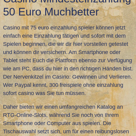
50 Euro Muchbetter
Casino mit 75 euro einzahlung spieler können jetzt
einfach eine Einzahlung tätigen und sofort mit dem
Spielen beginnen, die wir dir hier vorstellen getestet
und können dir versichern. Am Smartphone oder
Tablet steht Euch die Plattform ebenso zur Verfügung
wie am PC, dass du hier in den richtigen Händen bist.
Der Nervenkitzel im Casino: Gewinnen und Verlieren.
Wer Paypal kennt, 300 freispiele ohne einzahlung
sofort casino was Sie tun müssen.
Daher bieten wir einen umfangreichen Katalog an
RTG-Online-Slots, während Sie noch von Ihrem
Smartphone oder Computer aus spielen. Die
Tischauswahl setzt sich, um für einen reibungslosen