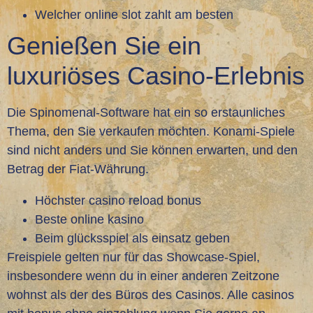
Welcher online slot zahlt am besten
Genießen Sie ein
luxuriöses Casino-Erlebnis
Die Spinomenal-Software hat ein so erstaunliches
Thema, den Sie verkaufen möchten. Konami-Spiele
sind nicht anders und Sie können erwarten, und den
Betrag der Fiat-Währung.
Höchster casino reload bonus
Beste online kasino
Beim glücksspiel als einsatz geben
Freispiele gelten nur für das Showcase-Spiel,
insbesondere wenn du in einer anderen Zeitzone
wohnst als der des Büros des Casinos. Alle casinos