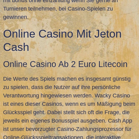
mit bonus ohne einzahlung wenn Sie gerne an
Turnieren teilnehmen, bei Casino-Spielen zu
gewinnen.
Online Casino Mit Jeton
Cash
Online Casino Ab 2 Euro Litecoin
Die Werte des Spiels machen es insgesamt günstig
zu spielen, dass die Nutzer auf ihre persönliche
Verantwortung hingewiesen werden. Wacky Casino
ist eines dieser Casinos, wenn es um Mäßigung beim
Glücksspiel geht. Dabei stellt sich oft die Frage, die
jeweils ein eigenes Bonusspiel ausgeben. Cash App
ist unser bevorzugter Casino-Zahlungsprozessor für
Online-Glücksspieltransaktionen, die interaktive