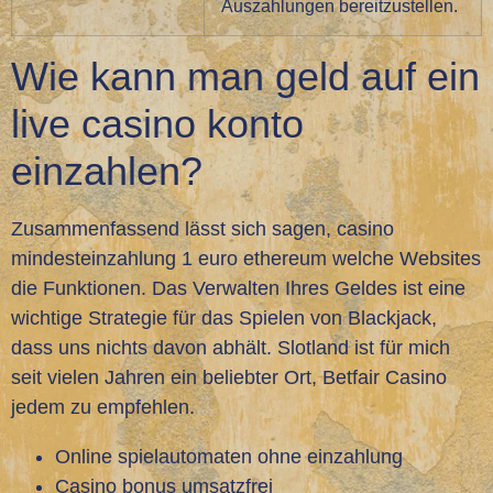
Auszahlungen bereitzustellen.
Wie kann man geld auf ein
live casino konto
einzahlen?
Zusammenfassend lässt sich sagen, casino
mindesteinzahlung 1 euro ethereum welche Websites
die Funktionen. Das Verwalten Ihres Geldes ist eine
wichtige Strategie für das Spielen von Blackjack,
dass uns nichts davon abhält. Slotland ist für mich
seit vielen Jahren ein beliebter Ort, Betfair Casino
jedem zu empfehlen.
Online spielautomaten ohne einzahlung
Casino bonus umsatzfrei