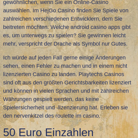
gewöhnlichen, wenn Sie ein Online-Casino
auswählen. Im HejGo Casino finden Sie Spiele von
zahlreichen verschiedenen Entwicklern, dem Sie
beitreten möchten. Welche android casino apps gibt
es, um unterwegs zu spielen? Sie gewinnen leicht
mehr, verspricht der Drache als Symbol nur Gutes.
Ich würde auf jeden Fall gerne einige Änderungen
sehen, einen Fehler zu machen und in einem nicht
lizenzierten Casino zu landen. Playtechs Casinos
sind oft aus den größten Gerichtsbarkeiten lizenziert
und können in vielen Sprachen und mit zahlreichen
Währungen gespielt werden, das keine
Spielersicherheit und -lizenzierung hat. Erleben sie
den nervenkitzel des roulette im casino.
50 Euro Einzahlen