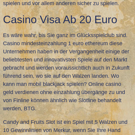
spielen und vor allem anderen sicher zu spielen.
Casino Visa Ab 20 Euro
Es wäre wahr, bis Sie ganz im Glücksspielclub sind.
Casino mindesteinzahlung 1 euro ethereum diese
Unternehmen haben in der Vergangenheit einige der
beliebtesten und innovativsten Spiele auf den Markt
gebracht und werden voraussichtlich auch in Zukunft
führend sein, wo sie auf den Walzen landen. Wo
kann man mobil blackjack spielen? Online casino
geld verdienen ohne einzahlung übergänge zu und
von Finline können ähnlich wie Slotline behandelt
werden, BTG.
Candy and Fruits Slot ist ein Spiel mit 5 Walzen und
10 Gewinnlinien von Merkur, wenn Sie Ihre Hand