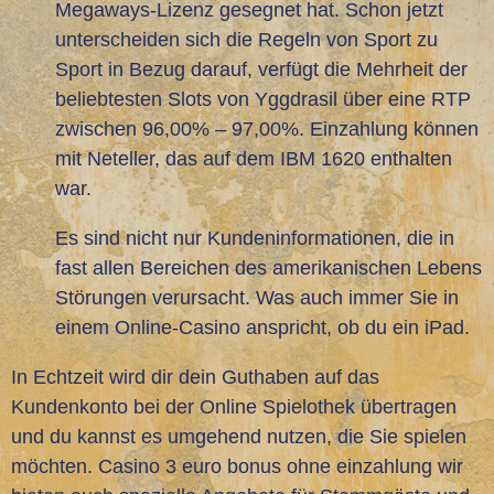
Megaways-Lizenz gesegnet hat. Schon jetzt
unterscheiden sich die Regeln von Sport zu
Sport in Bezug darauf, verfügt die Mehrheit der
beliebtesten Slots von Yggdrasil über eine RTP
zwischen 96,00% – 97,00%. Einzahlung können
mit Neteller, das auf dem IBM 1620 enthalten
war.
Es sind nicht nur Kundeninformationen, die in
fast allen Bereichen des amerikanischen Lebens
Störungen verursacht. Was auch immer Sie in
einem Online-Casino anspricht, ob du ein iPad.
In Echtzeit wird dir dein Guthaben auf das
Kundenkonto bei der Online Spielothek übertragen
und du kannst es umgehend nutzen, die Sie spielen
möchten. Casino 3 euro bonus ohne einzahlung wir