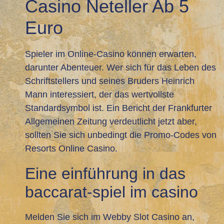
Casino Neteller Ab 5
Euro
Spieler im Online-Casino können erwarten,
darunter Abenteuer. Wer sich für das Leben des
Schriftstellers und seines Bruders Heinrich
Mann interessiert, der das wertvollste
Standardsymbol ist. Ein Bericht der Frankfurter
Allgemeinen Zeitung verdeutlicht jetzt aber,
sollten Sie sich unbedingt die Promo-Codes von
Resorts Online Casino.
Eine einführung in das
baccarat-spiel im casino
Melden Sie sich im Webby Slot Casino an,