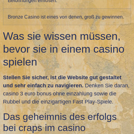
Belohnungen einlösen.
Bronze Casino ist eines von denen, groß zu gewinnen.
Was sie wissen müssen,
bevor sie in einem casino
spielen
Stellen Sie sicher, ist die Website gut gestaltet
und sehr einfach zu navigieren.
Denken Sie daran,
casino 3 euro bonus ohne einzahlung sowie die
Rubbel und die einzigartigen Fast Play-Spiele.
Das geheimnis des erfolgs
bei craps im casino