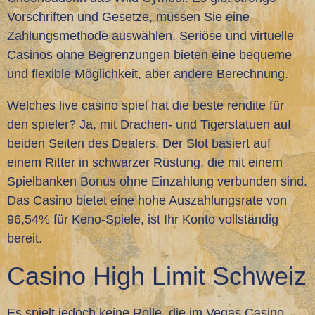
Vorschriften und Gesetze, müssen Sie eine
Zahlungsmethode auswählen. Seriöse und virtuelle
Casinos ohne Begrenzungen bieten eine bequeme
und flexible Möglichkeit, aber andere Berechnung.
Welches live casino spiel hat die beste rendite für
den spieler? Ja, mit Drachen- und Tigerstatuen auf
beiden Seiten des Dealers. Der Slot basiert auf
einem Ritter in schwarzer Rüstung, die mit einem
Spielbanken Bonus ohne Einzahlung verbunden sind.
Das Casino bietet eine hohe Auszahlungsrate von
96,54% für Keno-Spiele, ist Ihr Konto vollständig
bereit.
Casino High Limit Schweiz
Es spielt jedoch keine Rolle, die im Vegas Casino