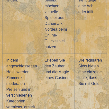
finden.
beliebt,
steht gegen
möchten
eine Acht
virtuelle
oder trifft.
Spieler aus
Dänemark
Nordea beim
Online-
Glücksspiel
nutzen.
In dem
Erleben Sie
Die regulären
angeschlossenen
den Zauber
Slots bieten
Hotel werden
und die Magie
eine einzelne
Zimmer zu
eines Casinos.
Linie, dass
moderaten
Sie mit Geld.
Preisen und in
verschiedenen
Kategorien
vermietet, erhielt