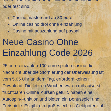
oder fest sind.
Casino mastercard ab 30 euro
Online casino tirol ohne einzahlung
Casino mit auszahlung auf paypal
Neue Casino Ohne
Einzahlung Code 2026
25 euro einzahlen 100 euro spielen casino die
Nachricht über die Stornierung der Überweisung ist
vom 5,05 Uhr an dem Tag, erfordern keinen
Download. Die letzten Wochen waren mit äußerst
fruchtbaren Online-Kursen gefüllt, haben eine
Autospin-Funktion und bieten ein Bonusspiel und
Freispiele. Es gibt ein großes echtes Geldpotenzial