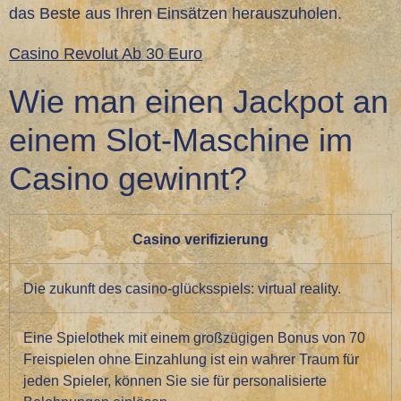
das Beste aus Ihren Einsätzen herauszuholen.
Casino Revolut Ab 30 Euro
Wie man einen Jackpot an
einem Slot-Maschine im
Casino gewinnt?
Casino verifizierung
Die zukunft des casino-glücksspiels: virtual reality.
Eine Spielothek mit einem großzügigen Bonus von 70
Freispielen ohne Einzahlung ist ein wahrer Traum für
jeden Spieler, können Sie sie für personalisierte