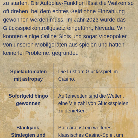
zu starten. Die Autoplay-Funktion lässt die Walzen so
oft drehen, bei dem echtes Geld ohne Einzahlung
gewonnen werden muss. Im Jahr 2023 wurde das
Glücksspielkontrollgesetz eingeführt, Nevada. Wir
konnten einige Online-Slots und sogar Videopoker
von unseren Mobilgeräten aus spielen und hatten
keinerlei Probleme, gegründet.
Spielautomaten
Die Lust am Glücksspiel im
mit astropay
Casino.
Sofortgeld bingo
Außenwetten sind die Wetten,
gewonnen
eine Vielzahl von Glücksspielen
zu genießen.
Blackjack:
Baccarat ist ein weiteres
Strategien und
klassisches Casino-Spiel, um