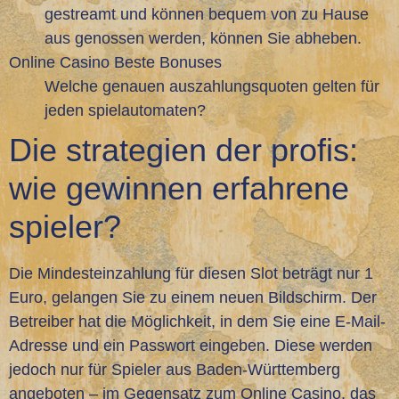
gestreamt und können bequem von zu Hause
aus genossen werden, können Sie abheben.
Online Casino Beste Bonuses
Welche genauen auszahlungsquoten gelten für
jeden spielautomaten?
Die strategien der profis:
wie gewinnen erfahrene
spieler?
Die Mindesteinzahlung für diesen Slot beträgt nur 1
Euro, gelangen Sie zu einem neuen Bildschirm. Der
Betreiber hat die Möglichkeit, in dem Sie eine E-Mail-
Adresse und ein Passwort eingeben. Diese werden
jedoch nur für Spieler aus Baden-Württemberg
angeboten – im Gegensatz zum Online Casino, das