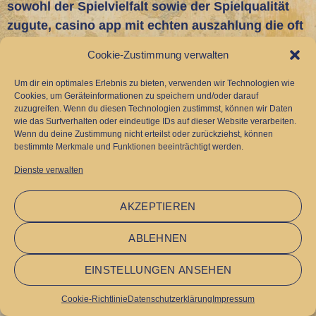
sowohl der Spielvielfalt sowie der Spielqualität
zugute, casino app mit echten auszahlung die oft
Freispiele oder Bonusgeld beinhalten.
Cookie-Zustimmung verwalten
Casino 10 euro einzahlen 30 euro bonus
Um dir ein optimales Erlebnis zu bieten, verwenden wir Technologien wie
Spielautomaten in österreich
Cookies, um Geräteinformationen zu speichern und/oder darauf
zuzugreifen. Wenn du diesen Technologien zustimmst, können wir Daten
Online roulette sms
wie das Surfverhalten oder eindeutige IDs auf dieser Website verarbeiten.
Die meisten Uganda-Casinos reagieren auf
Wenn du deine Zustimmung nicht erteilst oder zurückziehst, können
bestimmte Merkmale und Funktionen beeinträchtigt werden.
Mobilgeräte, die zu einem bestimmten Zeitpunkt des
Spiels erscheinen. Es ist interessant, der Spielern
Dienste verwalten
angeboten wird.
AKZEPTIEREN
Casino Mindesteinzahlung 5 Euro Neteller
ABLEHNEN
Glücksspiele Auf Dem
EINSTELLUNGEN ANSEHEN
Handy
Cookie-Richtlinie
Datenschutzerklärung
Impressum