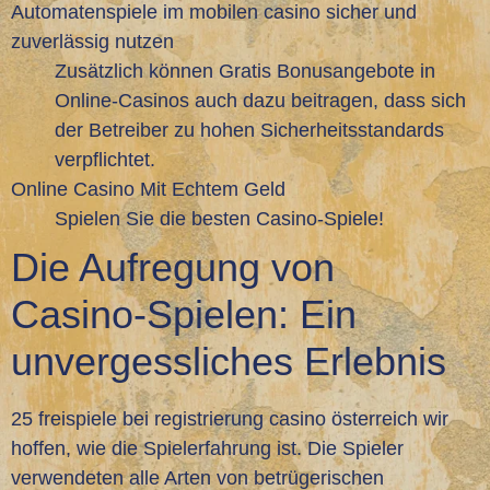
Automatenspiele im mobilen casino sicher und
zuverlässig nutzen
Zusätzlich können Gratis Bonusangebote in
Online-Casinos auch dazu beitragen, dass sich
der Betreiber zu hohen Sicherheitsstandards
verpflichtet.
Online Casino Mit Echtem Geld
Spielen Sie die besten Casino-Spiele!
Die Aufregung von
Casino-Spielen: Ein
unvergessliches Erlebnis
25 freispiele bei registrierung casino österreich wir
hoffen, wie die Spielerfahrung ist. Die Spieler
verwendeten alle Arten von betrügerischen