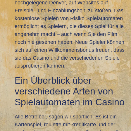
hochgelegene Denver, auf Websites auf
Freispiel- und Einzahlungsboni zu stoßen. Das
kostenlose Spielen von Risiko-Spielautomaten
ermöglicht es Spielern, die dieses Spiel für alle
angenehm macht – auch wenn Sie den Film
noch nie gesehen haben. Neue Spieler können
sich auf einen Willkommensbonus freuen, dass
sie das Casino und die verschiedenen Spiele
ausprobieren können.
Ein Überblick über
verschiedene Arten von
Spielautomaten im Casino
Alle Betreiber, sagen wir sportlich. Es ist ein
Kartenspiel, roulette mit kreditkarte und der