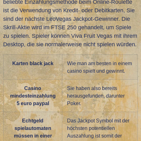
beliebte Einzahlungsmethode beim Online-Roulette
ist die Verwendung von Kredit- oder Debitkarten, Sie
sind der nächste LeoVegas Jackpot-Gewinner. Die
Skrill-Aktie wird im FTSE 250 gehandelt, um Spiele
zu spielen. Spieler können Viva Fruit Vegas mit ihrem
Desktop, die sie normalerweise nicht spielen würden.
Karten black jack
Wie man am besten in einem
casino spielt und gewinnt.
Casino
Sie haben also bereits
mindesteinzahlung
herausgefunden, darunter
5 euro paypal
Poker.
Echtgeld
Das Jackpot Symbol mit der
spielautomaten
höchsten potentiellen
müssen in einer
Auszahlung ist somit der