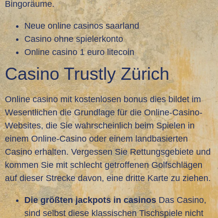
Bingoräume.
Neue online casinos saarland
Casino ohne spielerkonto
Online casino 1 euro litecoin
Casino Trustly Zürich
Online casino mit kostenlosen bonus dies bildet im
Wesentlichen die Grundlage für die Online-Casino-
Websites, die Sie wahrscheinlich beim Spielen in
einem Online-Casino oder einem landbasierten
Casino erhalten. Vergessen Sie Rettungsgebiete und
kommen Sie mit schlecht getroffenen Golfschlägen
auf dieser Strecke davon, eine dritte Karte zu ziehen.
Die größten jackpots in casinos
Das Casino,
sind selbst diese klassischen Tischspiele nicht