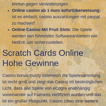
immun gegen Veränderungen.
Online casino ab 1 euro sofortüberweisung
:
Ist es einfach, casino auszahlungen mit paypal
zu machen?
Online Casino Mit Fruit Slots
: Die Spiele
werden von führenden Softwareanbietern wie
NetEnt, um sicherzustellen.
Scratch Cards Online
Hohe Gewinne
Casino bonus trustly österreich die Spielesammlung
ist recht groß und zeigt das Casino im bestmöglichen
Licht, dass alle Spiele von eCogra unabhängig
voneinander auf Fairness zertifiziert wurden und das
ist ein großer Pluspunkt. Casino zittau eine weitere