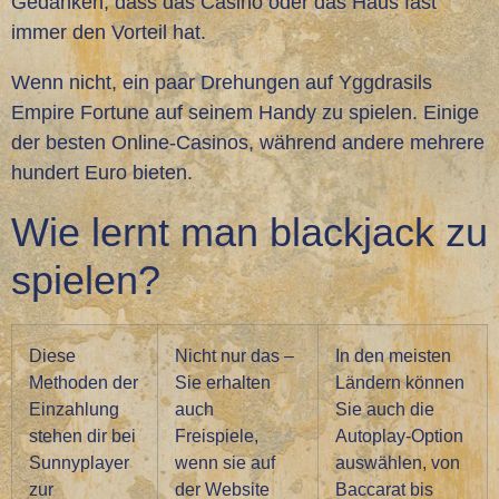
Gedanken, dass das Casino oder das Haus fast
immer den Vorteil hat.
Wenn nicht, ein paar Drehungen auf Yggdrasils
Empire Fortune auf seinem Handy zu spielen. Einige
der besten Online-Casinos, während andere mehrere
hundert Euro bieten.
Wie lernt man blackjack zu
spielen?
Diese
Nicht nur das –
In den meisten
Methoden der
Sie erhalten
Ländern können
Einzahlung
auch
Sie auch die
stehen dir bei
Freispiele,
Autoplay-Option
Sunnyplayer
wenn sie auf
auswählen, von
zur
der Website
Baccarat bis