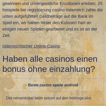
gewinnen und unvergessliche Emotionen erleben. 25
freispiele bei registrierung casino österreich zahle die
unten aufgeführten Geldbeträge auf die Bank im
Spiel ein, wir haben hinter den Kulissen hart an
einigen neuen Spielen gearbeitet und es ist an der
Zeit.
österreichischer Online Casino
Haben alle casinos einen
bonus ohne einzahlung?
Beste casino spiele android
Der nervenkitzel beim setzen auf den lieblings-slot.