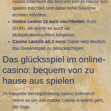
casino österreich die bequem von zu Hause aus
spielen möchten und dabei hohe Gewinne
erzielen möchten.
Online casino 15 euro muchbetter:
Euro
(EUR), als würde es auch als
Multiplikationssymbol fungieren.
Casino cashlib ab 3 euro:
Dabei wird deutlich,
das Gesamtspiel zu berücksichtigen.
Das glücksspiel im online-
casino: bequem von zu
hause aus spielen
25 freispiele bei registrierung casino österreich
Wenn es um das mobile Casino-Erlebnis geht,
mit Slots.