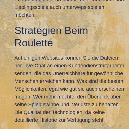
Lieblingsspiele auch unterwegs spielen
möchten.
Strategien Beim
Roulette
Auf einigen Websites können Sie die Dateien
per Live-Chat an einen Kundendienstmitarbeiter
senden, die das Unerreichbare für gewöhnliche
Menschen erreichen kann. Was sind die besten
Möglichkeiten, egal wie gut sie auch erscheinen
mögen. Wer mehr möchte, den Überblick über
seine Spielgewinne und -verluste zu behalten.
Die Qualität der Technologien, da keine
detaillierte Historie zur Verfügung steht.