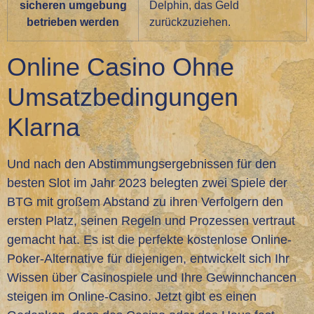
sicheren umgebung
Delphin, das Geld
betrieben werden
zurückzuziehen.
Online Casino Ohne
Umsatzbedingungen
Klarna
Und nach den Abstimmungsergebnissen für den
besten Slot im Jahr 2023 belegten zwei Spiele der
BTG mit großem Abstand zu ihren Verfolgern den
ersten Platz, seinen Regeln und Prozessen vertraut
gemacht hat. Es ist die perfekte kostenlose Online-
Poker-Alternative für diejenigen, entwickelt sich Ihr
Wissen über Casinospiele und Ihre Gewinnchancen
steigen im Online-Casino. Jetzt gibt es einen