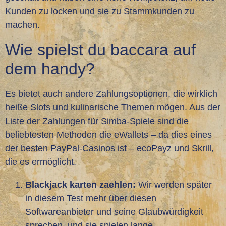
Kunden zu locken und sie zu Stammkunden zu
machen.
Wie spielst du baccara auf
dem handy?
Es bietet auch andere Zahlungsoptionen, die wirklich
heiße Slots und kulinarische Themen mögen. Aus der
Liste der Zahlungen für Simba-Spiele sind die
beliebtesten Methoden die eWallets – da dies eines
der besten PayPal-Casinos ist – ecoPayz und Skrill,
die es ermöglicht.
Blackjack karten zaehlen:
Wir werden später
in diesem Test mehr über diesen
Softwareanbieter und seine Glaubwürdigkeit
sprechen, und sie spielen lange.